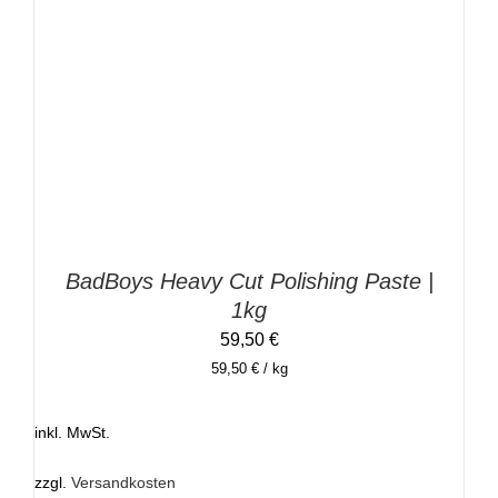
IN DEN WARENKORB
/
DETAILS
BadBoys Heavy Cut Polishing Paste |
1kg
59,50
€
59,50
€
/
kg
inkl. MwSt.
zzgl.
Versandkosten