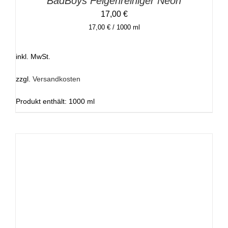
BadBoys Felgenreiniger Neon
17,00
€
17,00
€
/
1000
ml
inkl. MwSt.
zzgl.
Versandkosten
Produkt enthält: 1000
ml