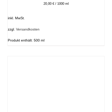
20,00
€
/
1000
ml
inkl. MwSt.
zzgl.
Versandkosten
Produkt enthält: 500
ml
IN DEN WARENKORB
/
DETAILS