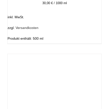
30,00
€
/
1000
ml
inkl. MwSt.
zzgl.
Versandkosten
Produkt enthält: 500
ml
IN DEN WARENKORB
/
DETAILS