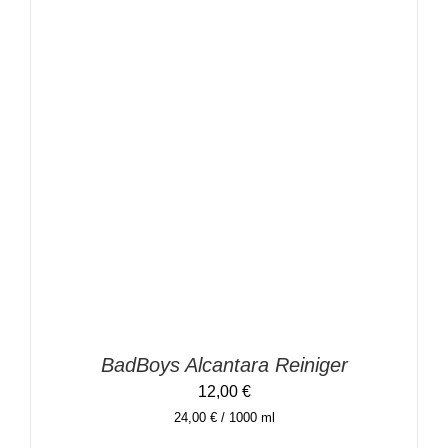
IN DEN WARENKORB
/
DETAILS
BadBoys Alcantara Reiniger
12,00
€
24,00
€
/
1000
ml