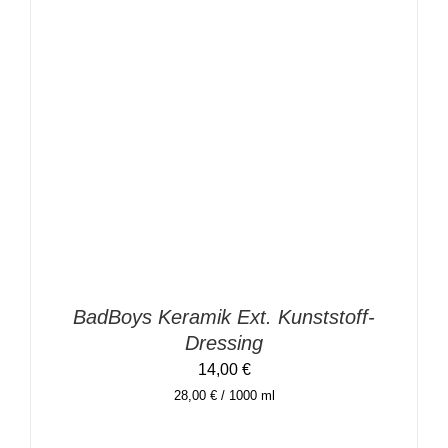
IN DEN WARENKORB
/
DETAILS
BadBoys Keramik Ext. Kunststoff-
Dressing
14,00
€
28,00
€
/
1000
ml