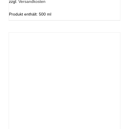
zzgl.
Versandkosten
Produkt enthält: 500
ml
IN DEN WARENKORB
/
DETAILS