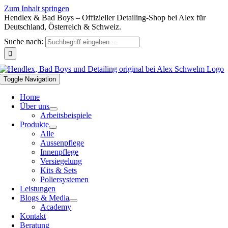
Zum Inhalt springen
Hendlex & Bad Boys – Offizieller Detailing-Shop bei Alex für
Deutschland, Österreich & Schweiz.
Suche nach:
Toggle Navigation
Home
Über uns
Arbeitsbeispiele
Produkte
Alle
Aussenpflege
Innenpflege
Versiegelung
Kits & Sets
Poliersystemen
Leistungen
Blogs & Media
Academy
Kontakt
Beratung