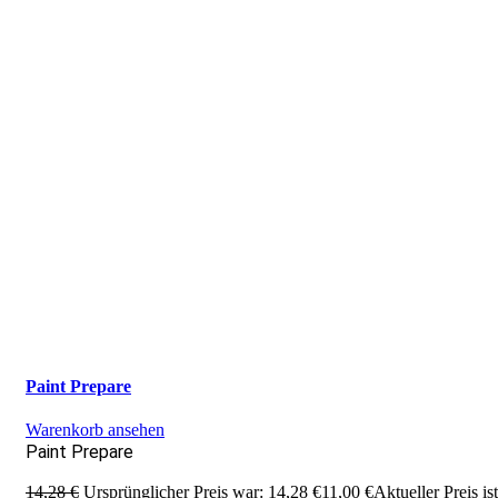
Paint Prepare
Warenkorb ansehen
Paint Prepare
14,28
€
Ursprünglicher Preis war: 14,28 €
11,00
€
Aktueller Preis ist