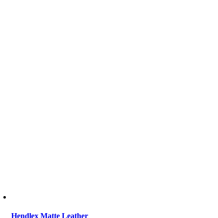
Hendlex Matte Leather