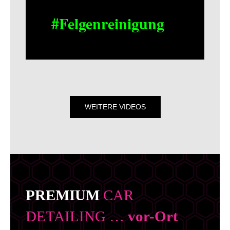
#Felgenreinigung
WEITERE VIDEOS
PREMIUM
CAR
DETAILING …
vor-Ort