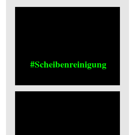
#Scheibenreinigung