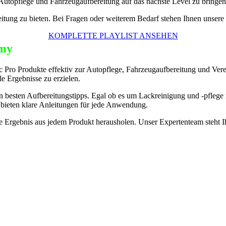
 Autopflege und Fahrzeugaufbereitung auf das nächste Level zu bringen
eitung zu bieten. Bei Fragen oder weiterem Bedarf stehen Ihnen unsere
KOMPLETTE PLAYLIST ANSEHEN
my
Pro Produkte effektiv zur Autopflege, Fahrzeugaufbereitung und Vere
le Ergebnisse zu erzielen.
n besten Aufbereitungstipps. Egal ob es um Lackreinigung und -pflege
 bieten klare Anleitungen für jede Anwendung.
este Ergebnis aus jedem Produkt herausholen. Unser Expertenteam steh