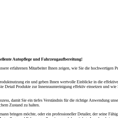
zellente Autopflege und Fahrzeugaufbereitung!
re erfahrenen Mitarbeiter Ihnen zeigen, wie Sie die hochwertigen Pr
roduktnutzung ein und geben Ihnen wertvolle Einblicke in die effektiv
Sie Detail Produkte zur Innenraumreinigung effektiv einsetzen und wi
ozess, damit Sie ein tiefes Verständnis für die richtige Anwendung un
ichem Zustand zu halten.
ermann bringen möchte, oder ein professioneller Detailer, der seine F