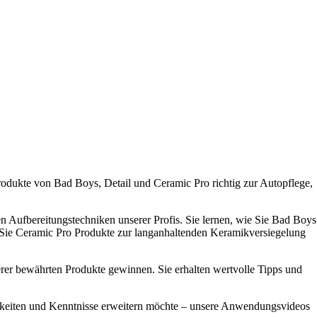
odukte von Bad Boys, Detail und Ceramic Pro richtig zur Autopflege,
en Aufbereitungstechniken unserer Profis. Sie lernen, wie Sie Bad Boys
e Sie Ceramic Pro Produkte zur langanhaltenden Keramikversiegelung
serer bewährten Produkte gewinnen. Sie erhalten wertvolle Tipps und
ähigkeiten und Kenntnisse erweitern möchte – unsere Anwendungsvideos