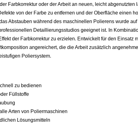
er Farbkorrektur oder der Arbeit an neuen, leicht abgenutzten l
 Defekte von der Farbe zu entfernen und der Oberfläche einen ho
 das Abstauben während des maschinellen Polierens wurde auf ei
rofessionellen Detaillierungsstudios geeignet ist. In Kombinat
ffekt der Farbkorrektur zu erzielen. Entwickelt für den Einsatz
ftkomposition angereichert, die die Arbeit zusätzlich angenehm
reistufigen Poliersystem.
:
schnell zu bedienen
der Füllstoffe
taubung
alle Arten von Poliermaschinen
dlichen Lösungsmitteln