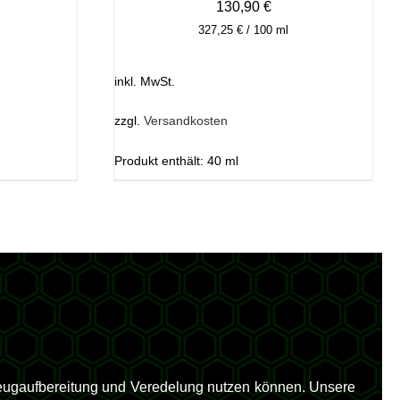
130,90
€
327,25
€
/
100
ml
inkl. MwSt.
zzgl.
Versandkosten
Produkt enthält: 40
ml
zeugaufbereitung und Veredelung nutzen können. Unsere