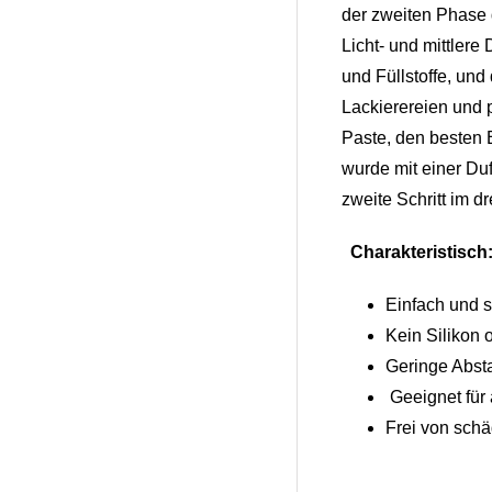
der zweiten Phase d
Licht- und mittlere
und Füllstoffe, und
Lackierereien und p
Paste, den besten E
wurde mit einer Du
zweite Schritt im d
Charakteristisch
Einfach und 
Kein Silikon o
Geringe Abs
Geeignet für 
Frei von schä