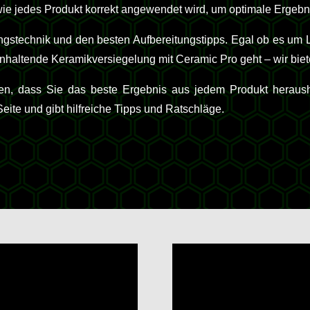
, wie jedes Produkt korrekt angewendet wird, um optimale Ergebn
ngstechnik und den besten Aufbereitungstipps. Egal ob es um L
nhaltende Keramikversiegelung mit Ceramic Pro geht – wir biet
len, dass Sie das beste Ergebnis aus jedem Produkt heraus
te und gibt hilfreiche Tipps und Ratschläge.