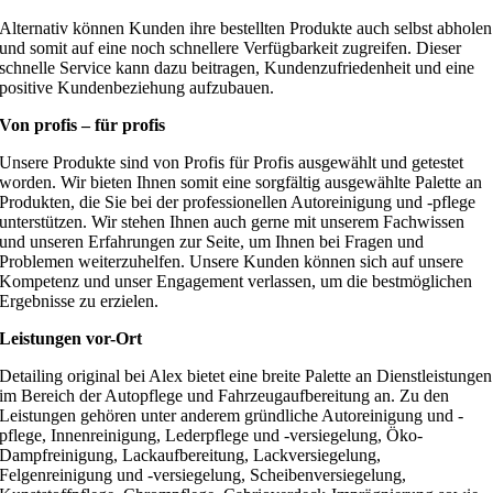
Alternativ können Kunden ihre bestellten Produkte auch selbst abholen
und somit auf eine noch schnellere Verfügbarkeit zugreifen. Dieser
schnelle Service kann dazu beitragen, Kundenzufriedenheit und eine
positive Kundenbeziehung aufzubauen.
Von profis – für profis
Unsere Produkte sind von Profis für Profis ausgewählt und getestet
worden. Wir bieten Ihnen somit eine sorgfältig ausgewählte Palette an
Produkten, die Sie bei der professionellen Autoreinigung und -pflege
unterstützen. Wir stehen Ihnen auch gerne mit unserem Fachwissen
und unseren Erfahrungen zur Seite, um Ihnen bei Fragen und
Problemen weiterzuhelfen. Unsere Kunden können sich auf unsere
Kompetenz und unser Engagement verlassen, um die bestmöglichen
Ergebnisse zu erzielen.
Leistungen vor-Ort
Detailing original bei Alex bietet eine breite Palette an Dienstleistungen
im Bereich der Autopflege und Fahrzeugaufbereitung an. Zu den
Leistungen gehören unter anderem gründliche Autoreinigung und -
pflege, Innenreinigung, Lederpflege und -versiegelung, Öko-
Dampfreinigung, Lackaufbereitung, Lackversiegelung,
Felgenreinigung und -versiegelung, Scheibenversiegelung,