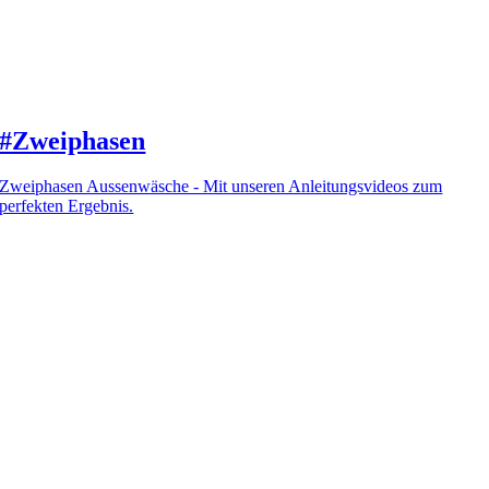
#Zweiphasen
Zweiphasen Aussenwäsche - Mit unseren Anleitungsvideos zum
perfekten Ergebnis.