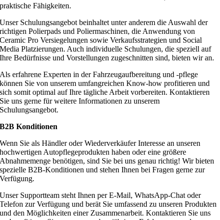
praktische Fähigkeiten.
Unser Schulungsangebot beinhaltet unter anderem die Auswahl der
richtigen Polierpads und Poliermaschinen, die Anwendung von
Ceramic Pro Versiegelungen sowie Verkaufsstrategien und Social
Media Platzierungen. Auch individuelle Schulungen, die speziell auf
Ihre Bedürfnisse und Vorstellungen zugeschnitten sind, bieten wir an.
Als erfahrene Experten in der Fahrzeugaufbereitung und -pflege
können Sie von unserem umfangreichen Know-how profitieren und
sich somit optimal auf Ihre tägliche Arbeit vorbereiten. Kontaktieren
Sie uns gerne für weitere Informationen zu unserem
Schulungsangebot.
B2B Konditionen
Wenn Sie als Händler oder Wiederverkäufer Interesse an unseren
hochwertigen Autopflegeprodukten haben oder eine größere
Abnahmemenge benötigen, sind Sie bei uns genau richtig! Wir bieten
spezielle B2B-Konditionen und stehen Ihnen bei Fragen gerne zur
Verfügung.
Unser Supportteam steht Ihnen per E-Mail, WhatsApp-Chat oder
Telefon zur Verfügung und berät Sie umfassend zu unseren Produkten
und den Möglichkeiten einer Zusammenarbeit. Kontaktieren Sie uns