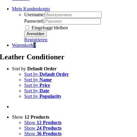
Mein Kundenkonto
Username:
Password:
Eingeloggt bleiben
Registrieren
Warenkorb
0
Leather Conditioner
Sort by
Default Order
Sort by
Default Order
Sort by
Name
Sort by
Price
Sort by
Date
Sort by
Popularity
Show
12 Products
Show
12 Products
Show
24 Products
Show
36 Products