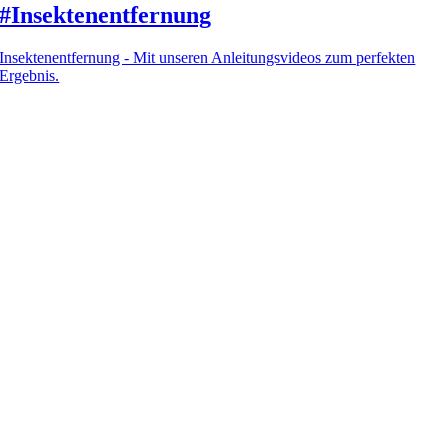
#Insektenentfernung
Insektenentfernung - Mit unseren Anleitungsvideos zum perfekten
Ergebnis.