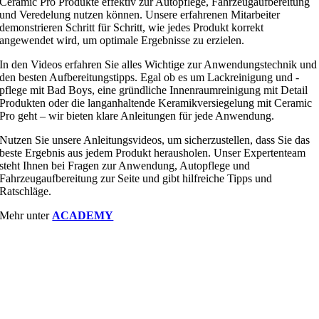
Ceramic Pro Produkte effektiv zur Autopflege, Fahrzeugaufbereitung
und Veredelung nutzen können. Unsere erfahrenen Mitarbeiter
demonstrieren Schritt für Schritt, wie jedes Produkt korrekt
angewendet wird, um optimale Ergebnisse zu erzielen.
In den Videos erfahren Sie alles Wichtige zur Anwendungstechnik und
den besten Aufbereitungstipps. Egal ob es um Lackreinigung und -
pflege mit Bad Boys, eine gründliche Innenraumreinigung mit Detail
Produkten oder die langanhaltende Keramikversiegelung mit Ceramic
Pro geht – wir bieten klare Anleitungen für jede Anwendung.
Nutzen Sie unsere Anleitungsvideos, um sicherzustellen, dass Sie das
beste Ergebnis aus jedem Produkt herausholen. Unser Expertenteam
steht Ihnen bei Fragen zur Anwendung, Autopflege und
Fahrzeugaufbereitung zur Seite und gibt hilfreiche Tipps und
Ratschläge.
Mehr unter
ACADEMY