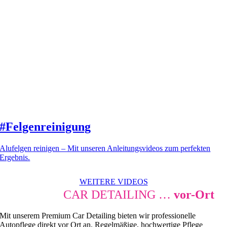
#Felgenreinigung
Alufelgen reinigen – Mit unseren Anleitungsvideos zum perfekten
Ergebnis.
WEITERE VIDEOS
PREMIUM
CAR DETAILING …
vor-Ort
Mit unserem Premium Car Detailing bieten wir professionelle
Autopflege direkt vor Ort an. Regelmäßige, hochwertige Pflege