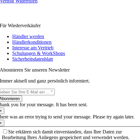
Vertrag Widerrufen
Für Wiederverkäufer
Händler werden
Händlerkonditionen
Interesse am Vertrieb
Schulungen & WorkShops
Sicherheitsdatenblatt
Abonnieren Sie unseren Newsletter
Immer aktuell und ganz persönlich informiert.
Abonnieren
hank you for your message. It has been sent.
×
here was an error trying to send your message. Please try again later.
×
Sie erklären sich damit einverstanden, dass Ihre Daten zur
Bearbeitung Ihres Anliegens gespeichert und verwendet werden.