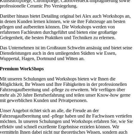
Kunststoffpflege, Chrompflege, Cabrioverdeck-Imprägnierung sowie
professionelle Ceramic Pro Versiegelung.
Darüber hinaus bietet Detailing original bei Alex auch Workshops an,
in denen Kunden lernen können, wie sie ihre Fahrzeuge am besten
pflegen und aufbereiten können. Die Workshops werden von
erfahrenen Fachleuten durchgeführt und bieten eine großartige
Gelegenheit, die besten Praktiken und Techniken zu erlernen.
Das Unternehmen ist im Großraum Schwelm ansässig und bietet seine
Dienstleistungen auch in den umliegenden Städten wie Essen,
Wuppertal, Hagen, Dortmund und Witten an.
Premium WorkShops
Mit unseren Schulungen und Workshops bieten wir Ihnen die
Möglichkeit, Ihr Wissen und Ihre Fähigkeiten in der professionellen
Fahrzeugaufbereitung und -pflege zu erweitern. Wir verfügen über
mehr als 20 Jahre Berufserfahrung und teilen unser Know-how gerne
mit gewerblichen Kunden und Privatpersonen.
Unser Angebot richtet sich an alle, die Freude an der
Fahrzeugaufbereitung und -pflege haben und ihr Fachwissen vertiefen
möchten. In unseren Schulungen und Workshops erfahren Sie, wie Sie
effektiv und schnell exzellente Ergebnisse erzielen können. Wir
vermitteln Ihnen dabei nicht nur theoretisches Wissen, sondern auch