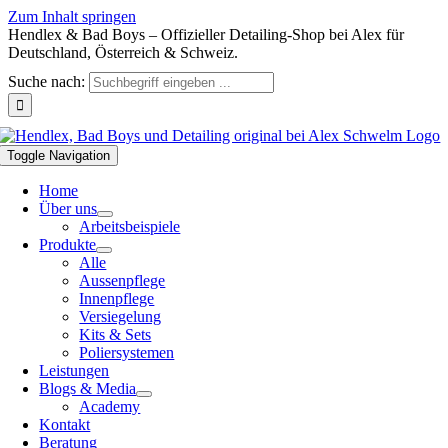
Zum Inhalt springen
Hendlex & Bad Boys – Offizieller Detailing-Shop bei Alex für
Deutschland, Österreich & Schweiz.
Suche nach:
Toggle Navigation
Home
Über uns
Arbeitsbeispiele
Produkte
Alle
Aussenpflege
Innenpflege
Versiegelung
Kits & Sets
Poliersystemen
Leistungen
Blogs & Media
Academy
Kontakt
Beratung