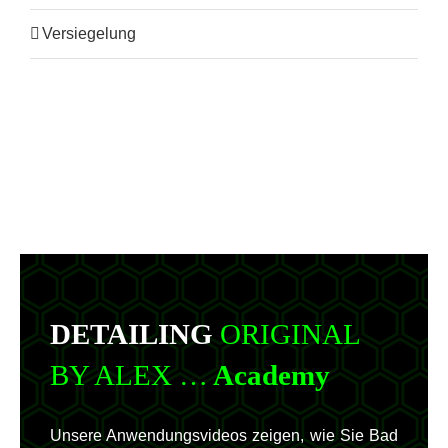
Versiegelung
DETAILING
ORIGINAL
BY ALEX …
Academy
Unsere Anwendungsvideos zeigen, wie Sie Bad