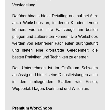
Versiegelung.
Darüber hinaus bietet Detailing original bei Alex
auch Workshops an, in denen Kunden lernen
können, wie sie ihre Fahrzeuge am besten
pflegen und aufbereiten können. Die Workshops
werden von erfahrenen Fachleuten durchgeführt
und bieten eine großartige Gelegenheit, die
besten Praktiken und Techniken zu erlernen.
Das Unternehmen ist im Großraum Schwelm
ansässig und bietet seine Dienstleistungen auch
in den umliegenden Städten wie Essen,
Wuppertal, Hagen, Dortmund und Witten an.
Premium WorkShops