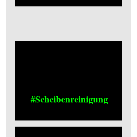
#Scheibenreinigung