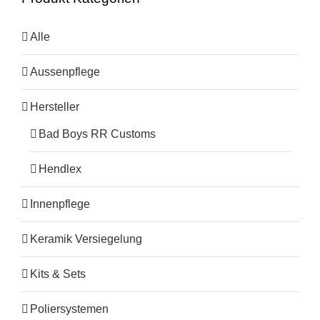
Alle
Aussenpflege
Hersteller
Bad Boys RR Customs
Hendlex
Innenpflege
Keramik Versiegelung
Kits & Sets
Poliersystemen