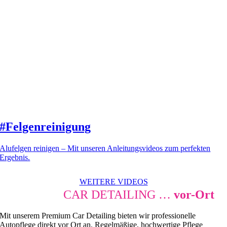
#Felgenreinigung
Alufelgen reinigen – Mit unseren Anleitungsvideos zum perfekten
Ergebnis.
WEITERE VIDEOS
PREMIUM
CAR DETAILING …
vor-Ort
Mit unserem Premium Car Detailing bieten wir professionelle
Autopflege direkt vor Ort an. Regelmäßige, hochwertige Pflege