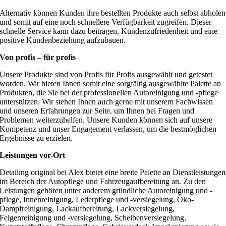
Alternativ können Kunden ihre bestellten Produkte auch selbst abholen
und somit auf eine noch schnellere Verfügbarkeit zugreifen. Dieser
schnelle Service kann dazu beitragen, Kundenzufriedenheit und eine
positive Kundenbeziehung aufzubauen.
Von profis – für profis
Unsere Produkte sind von Profis für Profis ausgewählt und getestet
worden. Wir bieten Ihnen somit eine sorgfältig ausgewählte Palette an
Produkten, die Sie bei der professionellen Autoreinigung und -pflege
unterstützen. Wir stehen Ihnen auch gerne mit unserem Fachwissen
und unseren Erfahrungen zur Seite, um Ihnen bei Fragen und
Problemen weiterzuhelfen. Unsere Kunden können sich auf unsere
Kompetenz und unser Engagement verlassen, um die bestmöglichen
Ergebnisse zu erzielen.
Leistungen vor-Ort
Detailing original bei Alex bietet eine breite Palette an Dienstleistungen
im Bereich der Autopflege und Fahrzeugaufbereitung an. Zu den
Leistungen gehören unter anderem gründliche Autoreinigung und -
pflege, Innenreinigung, Lederpflege und -versiegelung, Öko-
Dampfreinigung, Lackaufbereitung, Lackversiegelung,
Felgenreinigung und -versiegelung, Scheibenversiegelung,