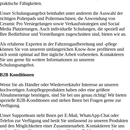
praktische Fähigkeiten.
Unser Schulungsangebot beinhaltet unter anderem die Auswahl der
richtigen Polierpads und Poliermaschinen, die Anwendung von
Ceramic Pro Versiegelungen sowie Verkaufsstrategien und Social
Media Platzierungen. Auch individuelle Schulungen, die speziell auf
Ihre Bedürfnisse und Vorstellungen zugeschnitten sind, bieten wir an.
Als erfahrene Experten in der Fahrzeugaufbereitung und -pflege
können Sie von unserem umfangreichen Know-how profitieren und
sich somit optimal auf Ihre tägliche Arbeit vorbereiten. Kontaktieren
Sie uns gerne für weitere Informationen zu unserem
Schulungsangebot.
B2B Konditionen
Wenn Sie als Händler oder Wiederverkäufer Interesse an unseren
hochwertigen Autopflegeprodukten haben oder eine größere
Abnahmemenge benötigen, sind Sie bei uns genau richtig! Wir bieten
spezielle B2B-Konditionen und stehen Ihnen bei Fragen gerne zur
Verfügung.
Unser Supportteam steht Ihnen per E-Mail, WhatsApp-Chat oder
Telefon zur Verfügung und berät Sie umfassend zu unseren Produkten
und den Möglichkeiten einer Zusammenarbeit. Kontaktieren Sie uns