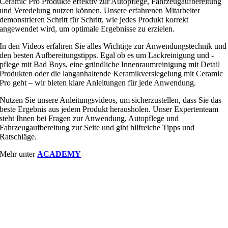
Ceramic Pro Produkte effektiv zur Autopflege, Fahrzeugaufbereitung
und Veredelung nutzen können. Unsere erfahrenen Mitarbeiter
demonstrieren Schritt für Schritt, wie jedes Produkt korrekt
angewendet wird, um optimale Ergebnisse zu erzielen.
In den Videos erfahren Sie alles Wichtige zur Anwendungstechnik und
den besten Aufbereitungstipps. Egal ob es um Lackreinigung und -
pflege mit Bad Boys, eine gründliche Innenraumreinigung mit Detail
Produkten oder die langanhaltende Keramikversiegelung mit Ceramic
Pro geht – wir bieten klare Anleitungen für jede Anwendung.
Nutzen Sie unsere Anleitungsvideos, um sicherzustellen, dass Sie das
beste Ergebnis aus jedem Produkt herausholen. Unser Expertenteam
steht Ihnen bei Fragen zur Anwendung, Autopflege und
Fahrzeugaufbereitung zur Seite und gibt hilfreiche Tipps und
Ratschläge.
Mehr unter
ACADEMY