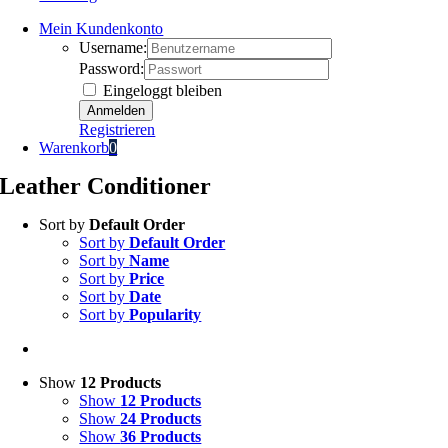
Mein Kundenkonto
Username:
Password:
Eingeloggt bleiben
Registrieren
Warenkorb
0
Leather Conditioner
Sort by
Default Order
Sort by
Default Order
Sort by
Name
Sort by
Price
Sort by
Date
Sort by
Popularity
Show
12 Products
Show
12 Products
Show
24 Products
Show
36 Products