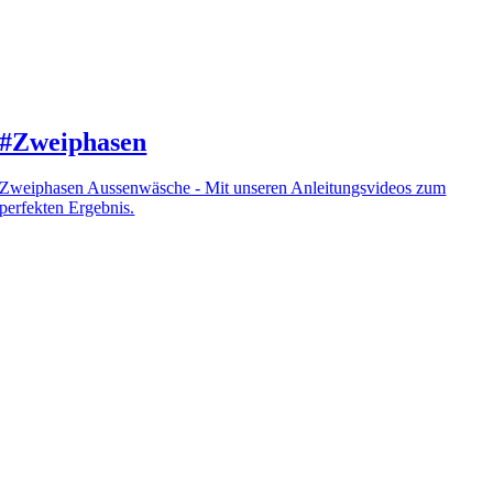
#Zweiphasen
Zweiphasen Aussenwäsche - Mit unseren Anleitungsvideos zum
perfekten Ergebnis.