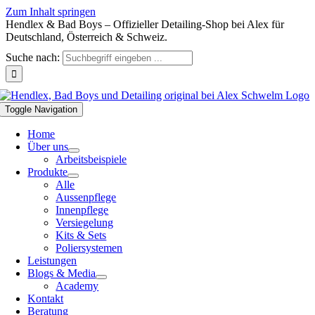
Zum Inhalt springen
Hendlex & Bad Boys – Offizieller Detailing-Shop bei Alex für
Deutschland, Österreich & Schweiz.
Suche nach:
Toggle Navigation
Home
Über uns
Arbeitsbeispiele
Produkte
Alle
Aussenpflege
Innenpflege
Versiegelung
Kits & Sets
Poliersystemen
Leistungen
Blogs & Media
Academy
Kontakt
Beratung