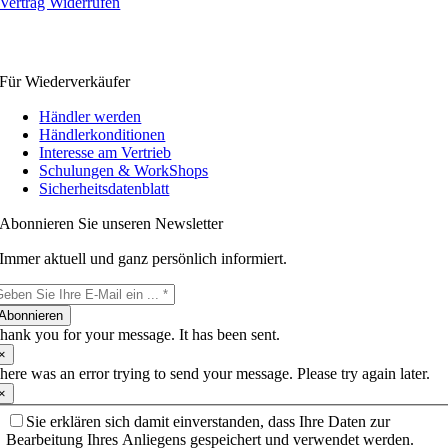
Vertrag Widerrufen
Für Wiederverkäufer
Händler werden
Händlerkonditionen
Interesse am Vertrieb
Schulungen & WorkShops
Sicherheitsdatenblatt
Abonnieren Sie unseren Newsletter
Immer aktuell und ganz persönlich informiert.
Abonnieren
hank you for your message. It has been sent.
×
here was an error trying to send your message. Please try again later.
×
Sie erklären sich damit einverstanden, dass Ihre Daten zur
Bearbeitung Ihres Anliegens gespeichert und verwendet werden.