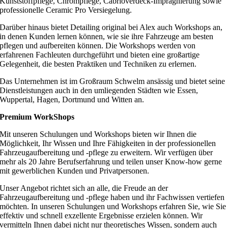
Kunststoffpflege, Chrompflege, Cabrioverdeck-Imprägnierung sowie
professionelle Ceramic Pro Versiegelung.
Darüber hinaus bietet Detailing original bei Alex auch Workshops an,
in denen Kunden lernen können, wie sie ihre Fahrzeuge am besten
pflegen und aufbereiten können. Die Workshops werden von
erfahrenen Fachleuten durchgeführt und bieten eine großartige
Gelegenheit, die besten Praktiken und Techniken zu erlernen.
Das Unternehmen ist im Großraum Schwelm ansässig und bietet seine
Dienstleistungen auch in den umliegenden Städten wie Essen,
Wuppertal, Hagen, Dortmund und Witten an.
Premium WorkShops
Mit unseren Schulungen und Workshops bieten wir Ihnen die
Möglichkeit, Ihr Wissen und Ihre Fähigkeiten in der professionellen
Fahrzeugaufbereitung und -pflege zu erweitern. Wir verfügen über
mehr als 20 Jahre Berufserfahrung und teilen unser Know-how gerne
mit gewerblichen Kunden und Privatpersonen.
Unser Angebot richtet sich an alle, die Freude an der
Fahrzeugaufbereitung und -pflege haben und ihr Fachwissen vertiefen
möchten. In unseren Schulungen und Workshops erfahren Sie, wie Sie
effektiv und schnell exzellente Ergebnisse erzielen können. Wir
vermitteln Ihnen dabei nicht nur theoretisches Wissen, sondern auch