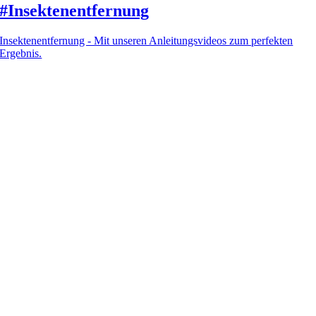
#Insektenentfernung
Insektenentfernung - Mit unseren Anleitungsvideos zum perfekten
Ergebnis.