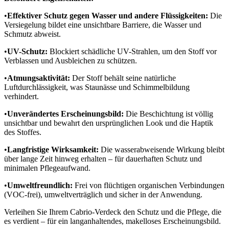
•
Effektiver Schutz gegen Wasser und andere Flüssigkeiten:
Die
Versiegelung bildet eine unsichtbare Barriere, die Wasser und
Schmutz abweist.
•
UV-Schutz:
Blockiert schädliche UV-Strahlen, um den Stoff vor
Verblassen und Ausbleichen zu schützen.
•
Atmungsaktivität:
Der Stoff behält seine natürliche
Luftdurchlässigkeit, was Staunässe und Schimmelbildung
verhindert.
•
Unverändertes Erscheinungsbild:
Die Beschichtung ist völlig
unsichtbar und bewahrt den ursprünglichen Look und die Haptik
des Stoffes.
•
Langfristige Wirksamkeit:
Die wasserabweisende Wirkung bleibt
über lange Zeit hinweg erhalten – für dauerhaften Schutz und
minimalen Pflegeaufwand.
•
Umweltfreundlich:
Frei von flüchtigen organischen Verbindungen
(VOC-frei), umweltverträglich und sicher in der Anwendung.
Verleihen Sie Ihrem Cabrio-Verdeck den Schutz und die Pflege, die
es verdient – für ein langanhaltendes, makelloses Erscheinungsbild.