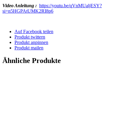
Video Anleitung :
https://youtu.be/qVnMUaljESY?
si=n5HGPAtUMK2RI8p6
Auf Facebook teilen
Produkt twittern
Produkt anpinnen
Produkt mailen
Ähnliche Produkte