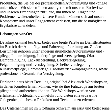
Produkten, die Sie bei der professionellen Autoreinigung und -pflege
unterstützen. Wir stehen Ihnen auch gerne mit unserem Fachwissen
und unseren Erfahrungen zur Seite, um Ihnen bei Fragen und
Problemen weiterzuhelfen. Unsere Kunden können sich auf unsere
Kompetenz und unser Engagement verlassen, um die bestmöglichen
Ergebnisse zu erzielen.
Leistungen vor-Ort
Detailing original bei Alex bietet eine breite Palette an Dienstleistungen
im Bereich der Autopflege und Fahrzeugaufbereitung an. Zu den
Leistungen gehören unter anderem gründliche Autoreinigung und -
pflege, Innenreinigung, Lederpflege und -versiegelung, Öko-
Dampfreinigung, Lackaufbereitung, Lackversiegelung,
Felgenreinigung und -versiegelung, Scheibenversiegelung,
Kunststoffpflege, Chrompflege, Cabrioverdeck-Imprägnierung sowie
professionelle Ceramic Pro Versiegelung.
Darüber hinaus bietet Detailing original bei Alex auch Workshops an,
in denen Kunden lernen können, wie sie ihre Fahrzeuge am besten
pflegen und aufbereiten können. Die Workshops werden von
erfahrenen Fachleuten durchgeführt und bieten eine großartige
Gelegenheit, die besten Praktiken und Techniken zu erlernen.
Das Unternehmen ist im Großraum Schwelm ansässig und bietet seine