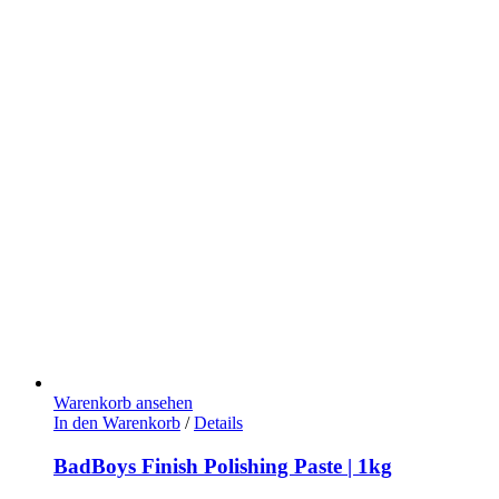
Warenkorb ansehen
In den Warenkorb
/
Details
BadBoys Finish Polishing Paste | 1kg