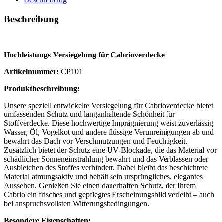
Beschreibung
Hochleistungs-Versiegelung für Cabrioverdecke
Artikelnummer:
CP101
Produktbeschreibung:
Unsere speziell entwickelte Versiegelung für Cabrioverdecke bietet
umfassenden Schutz und langanhaltende Schönheit für
Stoffverdecke. Diese hochwertige Imprägnierung weist zuverlässig
Wasser, Öl, Vogelkot und andere flüssige Verunreinigungen ab und
bewahrt das Dach vor Verschmutzungen und Feuchtigkeit.
Zusätzlich bietet der Schutz eine UV-Blockade, die das Material vor
schädlicher Sonneneinstrahlung bewahrt und das Verblassen oder
Ausbleichen des Stoffes verhindert. Dabei bleibt das beschichtete
Material atmungsaktiv und behält sein ursprüngliches, elegantes
Aussehen. Genießen Sie einen dauerhaften Schutz, der Ihrem
Cabrio ein frisches und gepflegtes Erscheinungsbild verleiht – auch
bei anspruchsvollsten Witterungsbedingungen.
Besondere Eigenschaften: