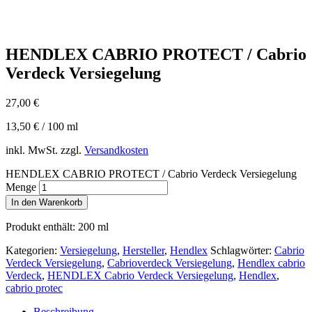
HENDLEX CABRIO PROTECT / Cabrio
Verdeck Versiegelung
27,00
€
13,50
€
/
100
ml
inkl. MwSt.
zzgl.
Versandkosten
HENDLEX CABRIO PROTECT / Cabrio Verdeck Versiegelung
Menge
In den Warenkorb
Produkt enthält: 200
ml
Kategorien:
Versiegelung
,
Hersteller
,
Hendlex
Schlagwörter:
Cabrio
Verdeck Versiegelung
,
Cabrioverdeck Versiegelung
,
Hendlex cabrio
Verdeck
,
HENDLEX Cabrio Verdeck Versiegelung
,
Hendlex
,
cabrio protec
Beschreibung