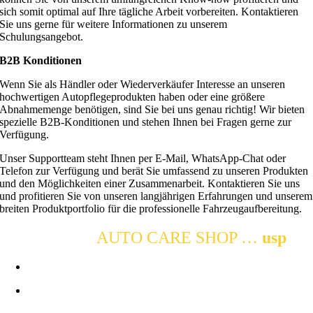
sich somit optimal auf Ihre tägliche Arbeit vorbereiten. Kontaktieren
Sie uns gerne für weitere Informationen zu unserem
Schulungsangebot.
B2B Konditionen
Wenn Sie als Händler oder Wiederverkäufer Interesse an unseren
hochwertigen Autopflegeprodukten haben oder eine größere
Abnahmemenge benötigen, sind Sie bei uns genau richtig! Wir bieten
spezielle B2B-Konditionen und stehen Ihnen bei Fragen gerne zur
Verfügung.
Unser Supportteam steht Ihnen per E-Mail, WhatsApp-Chat oder
Telefon zur Verfügung und berät Sie umfassend zu unseren Produkten
und den Möglichkeiten einer Zusammenarbeit. Kontaktieren Sie uns
und profitieren Sie von unseren langjährigen Erfahrungen und unserem
breiten Produktportfolio für die professionelle Fahrzeugaufbereitung.
DETAILING
AUTO CARE SHOP …
usp
Qualitativ hochwertige Produkte
Detail Distribution Deutschland