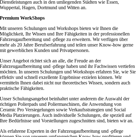
Dienstleistungen auch in den umliegenden Städten wie Essen,
Wuppertal, Hagen, Dortmund und Witten an.
Premium WorkShops
Mit unseren Schulungen und Workshops bieten wir Ihnen die
Möglichkeit, Ihr Wissen und Ihre Fähigkeiten in der professionellen
Fahrzeugaufbereitung und -pflege zu erweitern. Wir verfügen über
mehr als 20 Jahre Berufserfahrung und teilen unser Know-how gerne
mit gewerblichen Kunden und Privatpersonen.
Unser Angebot richtet sich an alle, die Freude an der
Fahrzeugaufbereitung und -pflege haben und ihr Fachwissen vertiefen
möchten. In unseren Schulungen und Workshops erfahren Sie, wie Sie
effektiv und schnell exzellente Ergebnisse erzielen können. Wir
vermitteln Ihnen dabei nicht nur theoretisches Wissen, sondern auch
praktische Fähigkeiten.
Unser Schulungsangebot beinhaltet unter anderem die Auswahl der
richtigen Polierpads und Poliermaschinen, die Anwendung von
Ceramic Pro Versiegelungen sowie Verkaufsstrategien und Social
Media Platzierungen. Auch individuelle Schulungen, die speziell auf
Ihre Bedürfnisse und Vorstellungen zugeschnitten sind, bieten wir an.
Als erfahrene Experten in der Fahrzeugaufbereitung und -pflege
können Sie von unserem umfangreichen Know-how profitieren und