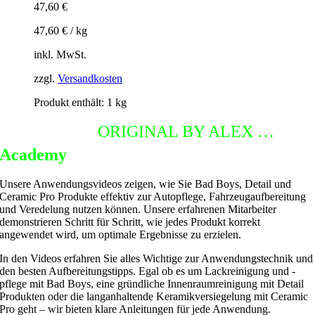
47,60
€
47,60
€
/
kg
inkl. MwSt.
zzgl.
Versandkosten
Produkt enthält: 1
kg
DETAILING
ORIGINAL BY ALEX …
Academy
Unsere Anwendungsvideos zeigen, wie Sie Bad Boys, Detail und
Ceramic Pro Produkte effektiv zur Autopflege, Fahrzeugaufbereitung
und Veredelung nutzen können. Unsere erfahrenen Mitarbeiter
demonstrieren Schritt für Schritt, wie jedes Produkt korrekt
angewendet wird, um optimale Ergebnisse zu erzielen.
In den Videos erfahren Sie alles Wichtige zur Anwendungstechnik und
den besten Aufbereitungstipps. Egal ob es um Lackreinigung und -
pflege mit Bad Boys, eine gründliche Innenraumreinigung mit Detail
Produkten oder die langanhaltende Keramikversiegelung mit Ceramic
Pro geht – wir bieten klare Anleitungen für jede Anwendung.