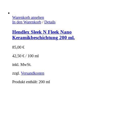
Warenkorb ansehen
In den Warenkorb
/
Details
Hendlex Sleek N Fleek Nano
Keramikbeschichtung 200 ml.
85,00
€
42,50
€
/
100
ml
inkl. MwSt.
zzgl.
Versandkosten
Produkt enthält: 200
ml