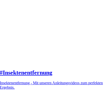
#Insektenentfernung
Insektenentfernung - Mit unseren Anleitungsvideos zum perfekten
Ergebnis.