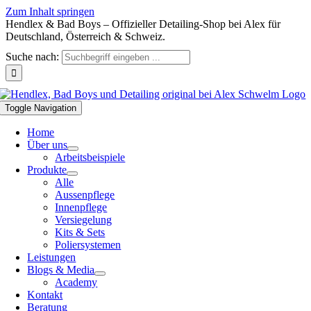
Zum Inhalt springen
Hendlex & Bad Boys – Offizieller Detailing-Shop bei Alex für
Deutschland, Österreich & Schweiz.
Suche nach:
Toggle Navigation
Home
Über uns
Arbeitsbeispiele
Produkte
Alle
Aussenpflege
Innenpflege
Versiegelung
Kits & Sets
Poliersystemen
Leistungen
Blogs & Media
Academy
Kontakt
Beratung