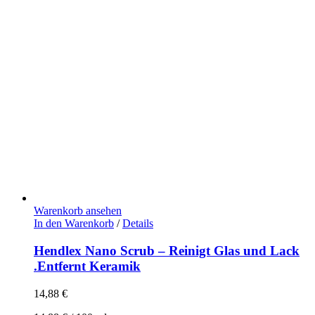
Warenkorb ansehen
In den Warenkorb
/
Details
Hendlex Nano Scrub – Reinigt Glas und Lack
.Entfernt Keramik
14,88
€