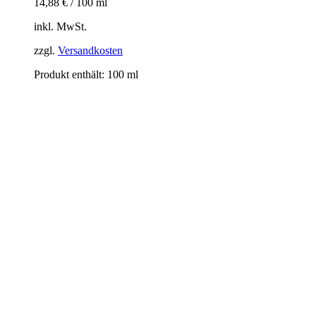
14,88
€
/
100
ml
inkl. MwSt.
zzgl.
Versandkosten
Produkt enthält: 100
ml