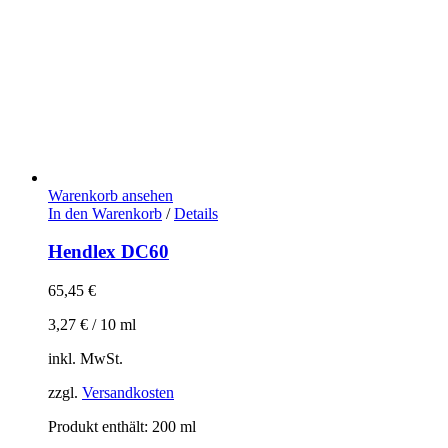
Warenkorb ansehen
In den Warenkorb
/
Details
Hendlex DC60
65,45
€
3,27
€
/
10
ml
inkl. MwSt.
zzgl.
Versandkosten
Produkt enthält: 200
ml