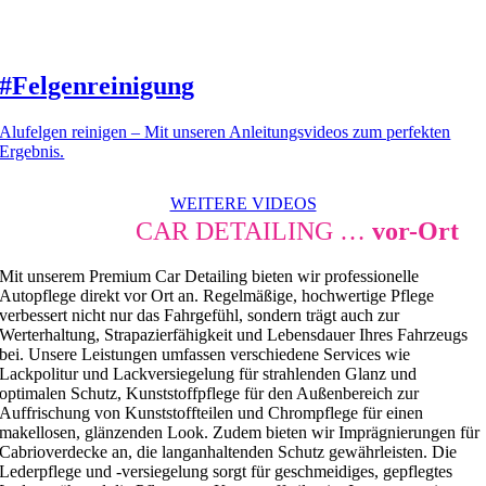
#Felgenreinigung
Alufelgen reinigen – Mit unseren Anleitungsvideos zum perfekten
Ergebnis.
WEITERE VIDEOS
PREMIUM
CAR DETAILING …
vor-Ort
Mit unserem Premium Car Detailing bieten wir professionelle
Autopflege direkt vor Ort an. Regelmäßige, hochwertige Pflege
verbessert nicht nur das Fahrgefühl, sondern trägt auch zur
Werterhaltung, Strapazierfähigkeit und Lebensdauer Ihres Fahrzeugs
bei. Unsere Leistungen umfassen verschiedene Services wie
Lackpolitur und Lackversiegelung für strahlenden Glanz und
optimalen Schutz, Kunststoffpflege für den Außenbereich zur
Auffrischung von Kunststoffteilen und Chrompflege für einen
makellosen, glänzenden Look. Zudem bieten wir Imprägnierungen für
Cabrioverdecke an, die langanhaltenden Schutz gewährleisten. Die
Lederpflege und -versiegelung sorgt für geschmeidiges, gepflegtes