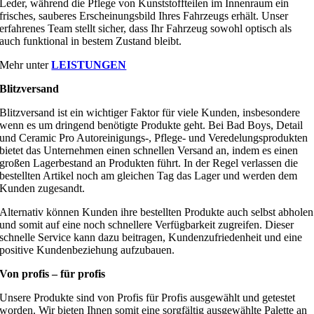
Leder, während die Pflege von Kunststoffteilen im Innenraum ein
frisches, sauberes Erscheinungsbild Ihres Fahrzeugs erhält. Unser
erfahrenes Team stellt sicher, dass Ihr Fahrzeug sowohl optisch als
auch funktional in bestem Zustand bleibt.
Mehr unter
LEISTUNGEN
Blitzversand
Blitzversand ist ein wichtiger Faktor für viele Kunden, insbesondere
wenn es um dringend benötigte Produkte geht. Bei Bad Boys, Detail
und Ceramic Pro Autoreinigungs-, Pflege- und Veredelungsprodukten
bietet das Unternehmen einen schnellen Versand an, indem es einen
großen Lagerbestand an Produkten führt. In der Regel verlassen die
bestellten Artikel noch am gleichen Tag das Lager und werden dem
Kunden zugesandt.
Alternativ können Kunden ihre bestellten Produkte auch selbst abholen
und somit auf eine noch schnellere Verfügbarkeit zugreifen. Dieser
schnelle Service kann dazu beitragen, Kundenzufriedenheit und eine
positive Kundenbeziehung aufzubauen.
Von profis – für profis
Unsere Produkte sind von Profis für Profis ausgewählt und getestet
worden. Wir bieten Ihnen somit eine sorgfältig ausgewählte Palette an