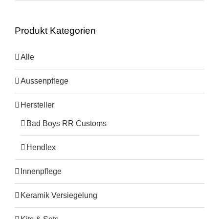
Produkt Kategorien
Alle
Aussenpflege
Hersteller
Bad Boys RR Customs
Hendlex
Innenpflege
Keramik Versiegelung