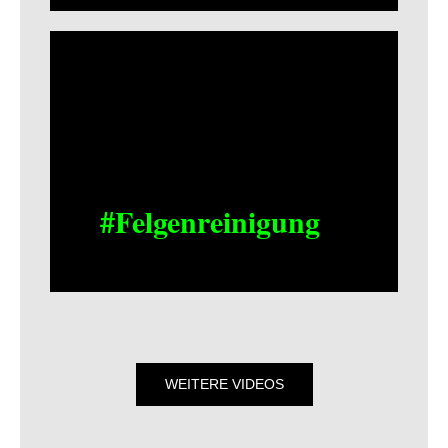
#Felgenreinigung
WEITERE VIDEOS