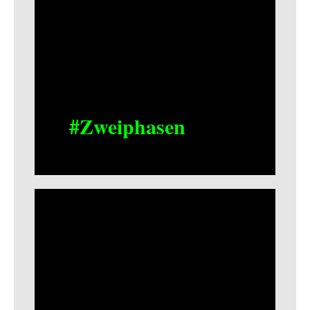
#Zweiphasen