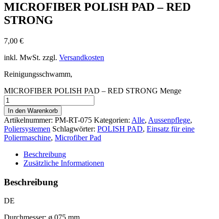
MICROFIBER POLISH PAD – RED
STRONG
7,00
€
inkl. MwSt.
zzgl.
Versandkosten
Reinigungsschwamm,
MICROFIBER POLISH PAD – RED STRONG Menge
In den Warenkorb
Artikelnummer:
PM-RT-075
Kategorien:
Alle
,
Aussenpflege
,
Poliersystemen
Schlagwörter:
POLISH PAD
,
Einsatz für eine
Poliermaschine
,
Microfiber Pad
Beschreibung
Zusätzliche Informationen
Beschreibung
DE
Durchmesser: ø 075 mm