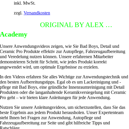
inkl. MwSt.
zzgl.
Versandkosten
DETAILING
ORIGINAL BY ALEX …
Academy
Unsere Anwendungsvideos zeigen, wie Sie Bad Boys, Detail und
Ceramic Pro Produkte effektiv zur Autopflege, Fahrzeugaufbereitung
und Veredelung nutzen können. Unsere erfahrenen Mitarbeiter
demonstrieren Schritt für Schritt, wie jedes Produkt korrekt
angewendet wird, um optimale Ergebnisse zu erzielen.
In den Videos erfahren Sie alles Wichtige zur Anwendungstechnik und
den besten Aufbereitungstipps. Egal ob es um Lackreinigung und -
pflege mit Bad Boys, eine gründliche Innenraumreinigung mit Detail
Produkten oder die langanhaltende Keramikversiegelung mit Ceramic
Pro geht – wir bieten klare Anleitungen für jede Anwendung.
Nutzen Sie unsere Anleitungsvideos, um sicherzustellen, dass Sie das
beste Ergebnis aus jedem Produkt herausholen. Unser Expertenteam
steht Ihnen bei Fragen zur Anwendung, Autopflege und
Fahrzeugaufbereitung zur Seite und gibt hilfreiche Tipps und
Ratschläge.