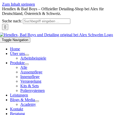
Zum Inhalt springen
Hendlex & Bad Boys – Offizieller Detailing-Shop bei Alex für
Deutschland, Österreich & Schweiz.
Suche nach:
Toggle Navigation
Home
Über uns
Arbeitsbeispiele
Produkte
Alle
Aussenpflege
Innenpflege
Versiegelung
Kits & Sets
Poliersystemen
Leistungen
Blogs & Media
Academy
Kontakt
Beratung