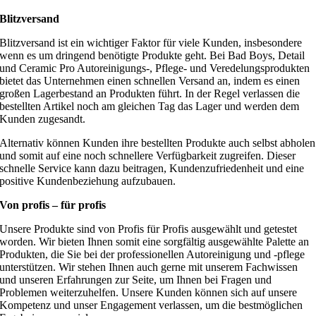
Blitzversand
Blitzversand ist ein wichtiger Faktor für viele Kunden, insbesondere
wenn es um dringend benötigte Produkte geht. Bei Bad Boys, Detail
und Ceramic Pro Autoreinigungs-, Pflege- und Veredelungsprodukten
bietet das Unternehmen einen schnellen Versand an, indem es einen
großen Lagerbestand an Produkten führt. In der Regel verlassen die
bestellten Artikel noch am gleichen Tag das Lager und werden dem
Kunden zugesandt.
Alternativ können Kunden ihre bestellten Produkte auch selbst abholen
und somit auf eine noch schnellere Verfügbarkeit zugreifen. Dieser
schnelle Service kann dazu beitragen, Kundenzufriedenheit und eine
positive Kundenbeziehung aufzubauen.
Von profis – für profis
Unsere Produkte sind von Profis für Profis ausgewählt und getestet
worden. Wir bieten Ihnen somit eine sorgfältig ausgewählte Palette an
Produkten, die Sie bei der professionellen Autoreinigung und -pflege
unterstützen. Wir stehen Ihnen auch gerne mit unserem Fachwissen
und unseren Erfahrungen zur Seite, um Ihnen bei Fragen und
Problemen weiterzuhelfen. Unsere Kunden können sich auf unsere
Kompetenz und unser Engagement verlassen, um die bestmöglichen