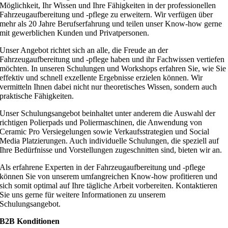
Möglichkeit, Ihr Wissen und Ihre Fähigkeiten in der professionellen
Fahrzeugaufbereitung und -pflege zu erweitern. Wir verfügen über
mehr als 20 Jahre Berufserfahrung und teilen unser Know-how gerne
mit gewerblichen Kunden und Privatpersonen.
Unser Angebot richtet sich an alle, die Freude an der
Fahrzeugaufbereitung und -pflege haben und ihr Fachwissen vertiefen
möchten. In unseren Schulungen und Workshops erfahren Sie, wie Sie
effektiv und schnell exzellente Ergebnisse erzielen können. Wir
vermitteln Ihnen dabei nicht nur theoretisches Wissen, sondern auch
praktische Fähigkeiten.
Unser Schulungsangebot beinhaltet unter anderem die Auswahl der
richtigen Polierpads und Poliermaschinen, die Anwendung von
Ceramic Pro Versiegelungen sowie Verkaufsstrategien und Social
Media Platzierungen. Auch individuelle Schulungen, die speziell auf
Ihre Bedürfnisse und Vorstellungen zugeschnitten sind, bieten wir an.
Als erfahrene Experten in der Fahrzeugaufbereitung und -pflege
können Sie von unserem umfangreichen Know-how profitieren und
sich somit optimal auf Ihre tägliche Arbeit vorbereiten. Kontaktieren
Sie uns gerne für weitere Informationen zu unserem
Schulungsangebot.
B2B Konditionen