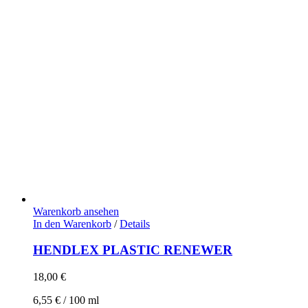
Warenkorb ansehen
In den Warenkorb
/
Details
HENDLEX PLASTIC RENEWER
18,00
€
6,55
€
/
100
ml