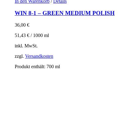
In den Warenkorb
/
Details
WIN 8-1 – GREEN MEDIUM POLISH
36,00
€
51,43
€
/
1000
ml
inkl. MwSt.
zzgl.
Versandkosten
Produkt enthält: 700
ml