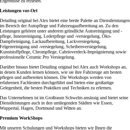
Ergebnisse zu erzielen.
Leistungen vor-Ort
Detailing original bei Alex bietet eine breite Palette an Dienstleistungen
im Bereich der Autopflege und Fahrzeugaufbereitung an. Zu den
Leistungen gehören unter anderem gründliche Autoreinigung und -
pflege, Innenreinigung, Lederpflege und -versiegelung, Öko-
Dampfreinigung, Lackaufbereitung, Lackversiegelung,
Felgenreinigung und -versiegelung, Scheibenversiegelung,
Kunststoffpflege, Chrompflege, Cabrioverdeck-Imprägnierung sowie
professionelle Ceramic Pro Versiegelung.
Darüber hinaus bietet Detailing original bei Alex auch Workshops an,
in denen Kunden lernen können, wie sie ihre Fahrzeuge am besten
pflegen und aufbereiten können. Die Workshops werden von
erfahrenen Fachleuten durchgeführt und bieten eine großartige
Gelegenheit, die besten Praktiken und Techniken zu erlernen.
Das Unternehmen ist im Großraum Schwelm ansässig und bietet seine
Dienstleistungen auch in den umliegenden Städten wie Essen,
Wuppertal, Hagen, Dortmund und Witten an.
Premium WorkShops
Mit unseren Schulungen und Workshops bieten wir Ihnen die