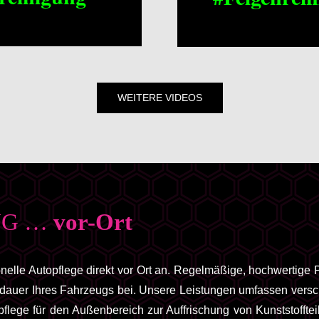
WEITERE VIDEOS
NG …
vor-Ort
elle Autopflege direkt vor Ort an. Regelmäßige, hochwertige P
sdauer Ihres Fahrzeugs bei. Unsere Leistungen umfassen vers
fpflege für den Außenbereich zur Auffrischung von Kunststofft