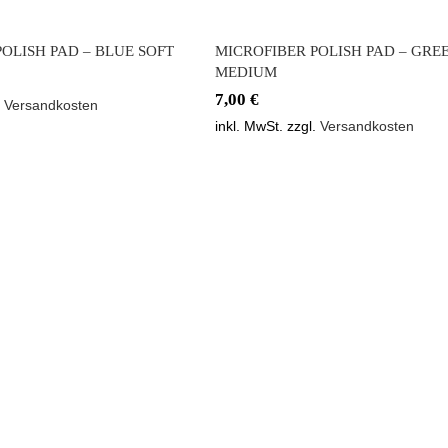
OLISH PAD – BLUE SOFT
MICROFIBER POLISH PAD – GRE
MEDIUM
7,00
€
.
Versandkosten
inkl. MwSt.
zzgl.
Versandkosten
BER POLISH PAD
RED STRONG