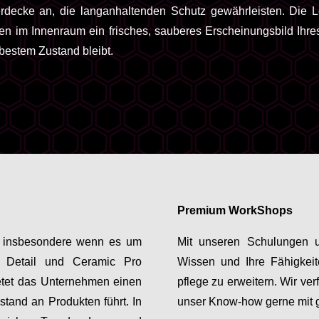
rdecke an, die langanhaltenden Schutz gewährleisten. Die Le
len im Innenraum ein frisches, sauberes Erscheinungsbild Ihres
 bestem Zustand bleibt.
Premium WorkShops
en, insbesondere wenn es um
Mit unseren Schulungen u
, Detail und Ceramic Pro
Wissen und Ihre Fähigkeit
ietet das Unternehmen einen
pflege zu erweitern. Wir ve
tand an Produkten führt. In
unser Know-how gerne mit 