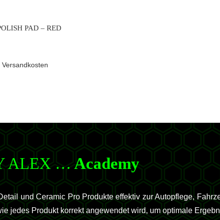
OLISH PAD – RED
.
Versandkosten
Y ALEX …
Academy
tail und Ceramic Pro Produkte effektiv zur Autopflege, Fahr
, wie jedes Produkt korrekt angewendet wird, um optimale Ergebn