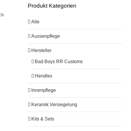
Produkt Kategorien
EN
Alle
Aussenpflege
Hersteller
Bad Boys RR Customs
Hendlex
Innenpflege
Keramik Versiegelung
Kits & Sets