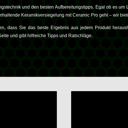
ngstechnik und den besten Aufbereitungstipps. Egal ob es um L
nhaltende Keramikversiegelung mit Ceramic Pro geht – wir biet
len, dass Sie das beste Ergebnis aus jedem Produkt heraus
te und gibt hilfreiche Tipps und Ratschläge.