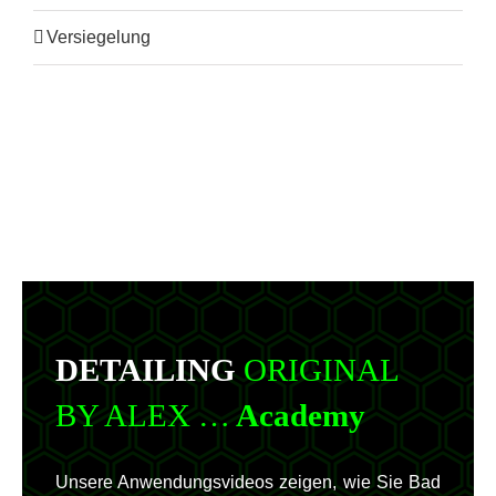
Versiegelung
DETAILING
ORIGINAL
BY ALEX …
Academy
Unsere Anwendungsvideos zeigen, wie Sie Bad