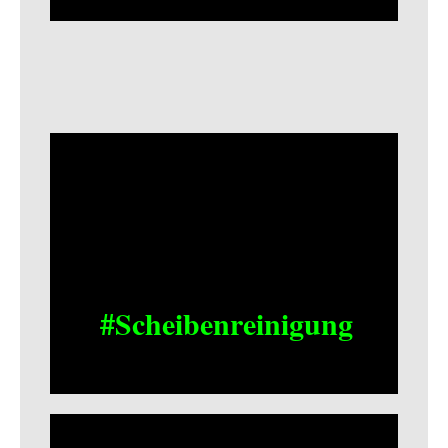
#Scheibenreinigung