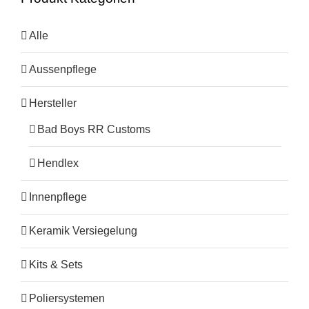
Alle
Aussenpflege
Hersteller
Bad Boys RR Customs
Hendlex
Innenpflege
Keramik Versiegelung
Kits & Sets
Poliersystemen