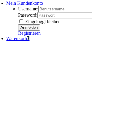
Mein Kundenkonto
Username:
Password:
Eingeloggt bleiben
Registrieren
Warenkorb
0