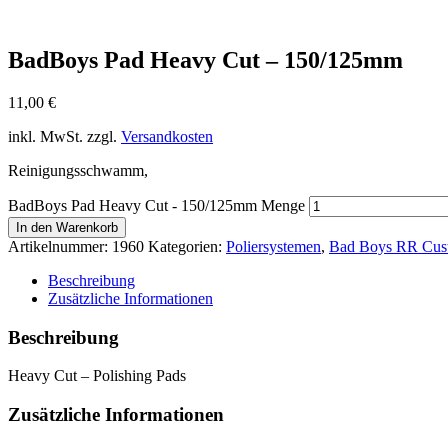
BadBoys Pad Heavy Cut – 150/125mm
11,00
€
inkl. MwSt.
zzgl.
Versandkosten
Reinigungsschwamm,
BadBoys Pad Heavy Cut - 150/125mm Menge
In den Warenkorb
Artikelnummer:
1960
Kategorien:
Poliersystemen
,
Bad Boys RR Cus
Beschreibung
Zusätzliche Informationen
Beschreibung
Heavy Cut – Polishing Pads
Zusätzliche Informationen