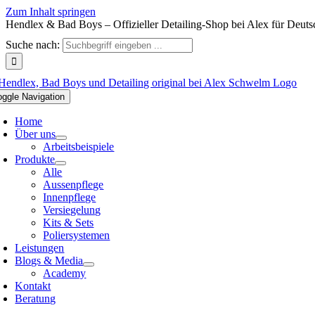
Zum Inhalt springen
Hendlex & Bad Boys – Offizieller Detailing-Shop bei Alex für Deuts
Suche nach:
oggle Navigation
Home
Über uns
Arbeitsbeispiele
Produkte
Alle
Aussenpflege
Innenpflege
Versiegelung
Kits & Sets
Poliersystemen
Leistungen
Blogs & Media
Academy
Kontakt
Beratung