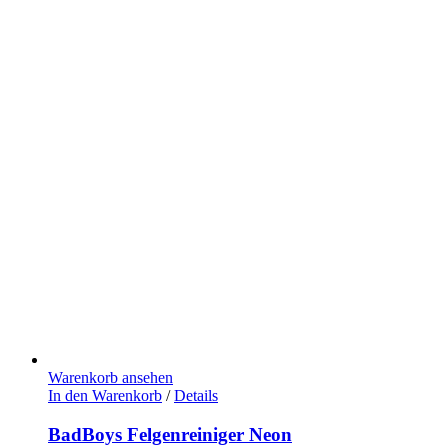
Warenkorb ansehen
In den Warenkorb
/
Details
BadBoys Felgenreiniger Neon