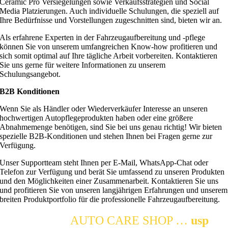
Ceramic Pro Versiegelungen sowie Verkaufsstrategien und Social
Media Platzierungen. Auch individuelle Schulungen, die speziell auf
Ihre Bedürfnisse und Vorstellungen zugeschnitten sind, bieten wir an.
Als erfahrene Experten in der Fahrzeugaufbereitung und -pflege
können Sie von unserem umfangreichen Know-how profitieren und
sich somit optimal auf Ihre tägliche Arbeit vorbereiten. Kontaktieren
Sie uns gerne für weitere Informationen zu unserem
Schulungsangebot.
B2B Konditionen
Wenn Sie als Händler oder Wiederverkäufer Interesse an unseren
hochwertigen Autopflegeprodukten haben oder eine größere
Abnahmemenge benötigen, sind Sie bei uns genau richtig! Wir bieten
spezielle B2B-Konditionen und stehen Ihnen bei Fragen gerne zur
Verfügung.
Unser Supportteam steht Ihnen per E-Mail, WhatsApp-Chat oder
Telefon zur Verfügung und berät Sie umfassend zu unseren Produkten
und den Möglichkeiten einer Zusammenarbeit. Kontaktieren Sie uns
und profitieren Sie von unseren langjährigen Erfahrungen und unserem
breiten Produktportfolio für die professionelle Fahrzeugaufbereitung.
DETAILING
AUTO CARE SHOP …
usp