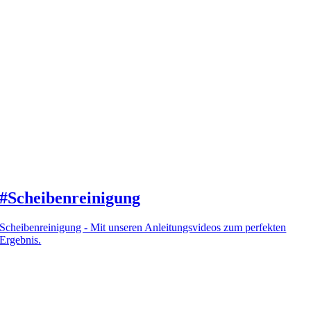
#Scheibenreinigung
Scheibenreinigung - Mit unseren Anleitungsvideos zum perfekten
Ergebnis.