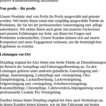
positive Kundenbeziehung aufzubauen.
Von profis – für profis
Unsere Produkte sind von Profis für Profis ausgewählt und getestet
worden. Wir bieten Ihnen somit eine sorgfältig ausgewählte Palette an
Produkten, die Sie bei der professionellen Autoreinigung und -pflege
unterstützen. Wir stehen Ihnen auch gerne mit unserem Fachwissen
und unseren Erfahrungen zur Seite, um Ihnen bei Fragen und
Problemen weiterzuhelfen. Unsere Kunden können sich auf unsere
Kompetenz und unser Engagement verlassen, um die bestmöglichen
Ergebnisse zu erzielen.
Leistungen vor-Ort
Detailing original bei Alex bietet eine breite Palette an Dienstleistungen
im Bereich der Autopflege und Fahrzeugaufbereitung an. Zu den
Leistungen gehören unter anderem gründliche Autoreinigung und -
pflege, Innenreinigung, Lederpflege und -versiegelung, Öko-
Dampfreinigung, Lackaufbereitung, Lackversiegelung,
Felgenreinigung und -versiegelung, Scheibenversiegelung,
Kunststoffpflege, Chrompflege, Cabrioverdeck-Imprägnierung sowie
professionelle Ceramic Pro Versiegelung.
Darüber hinaus bietet Detailing original bei Alex auch Workshops an,
in denen Kunden lernen können, wie sie ihre Fahrzeuge am besten