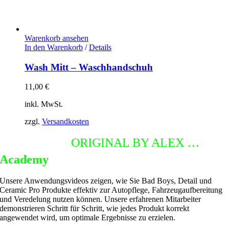
Warenkorb ansehen
In den Warenkorb
/
Details
Wash Mitt – Waschhandschuh
11,00
€
inkl. MwSt.
zzgl.
Versandkosten
DETAILING
ORIGINAL BY ALEX …
Academy
Unsere Anwendungsvideos zeigen, wie Sie Bad Boys, Detail und
Ceramic Pro Produkte effektiv zur Autopflege, Fahrzeugaufbereitung
und Veredelung nutzen können. Unsere erfahrenen Mitarbeiter
demonstrieren Schritt für Schritt, wie jedes Produkt korrekt
angewendet wird, um optimale Ergebnisse zu erzielen.