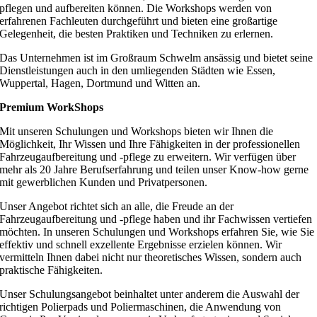
pflegen und aufbereiten können. Die Workshops werden von
erfahrenen Fachleuten durchgeführt und bieten eine großartige
Gelegenheit, die besten Praktiken und Techniken zu erlernen.
Das Unternehmen ist im Großraum Schwelm ansässig und bietet seine
Dienstleistungen auch in den umliegenden Städten wie Essen,
Wuppertal, Hagen, Dortmund und Witten an.
Premium WorkShops
Mit unseren Schulungen und Workshops bieten wir Ihnen die
Möglichkeit, Ihr Wissen und Ihre Fähigkeiten in der professionellen
Fahrzeugaufbereitung und -pflege zu erweitern. Wir verfügen über
mehr als 20 Jahre Berufserfahrung und teilen unser Know-how gerne
mit gewerblichen Kunden und Privatpersonen.
Unser Angebot richtet sich an alle, die Freude an der
Fahrzeugaufbereitung und -pflege haben und ihr Fachwissen vertiefen
möchten. In unseren Schulungen und Workshops erfahren Sie, wie Sie
effektiv und schnell exzellente Ergebnisse erzielen können. Wir
vermitteln Ihnen dabei nicht nur theoretisches Wissen, sondern auch
praktische Fähigkeiten.
Unser Schulungsangebot beinhaltet unter anderem die Auswahl der
richtigen Polierpads und Poliermaschinen, die Anwendung von