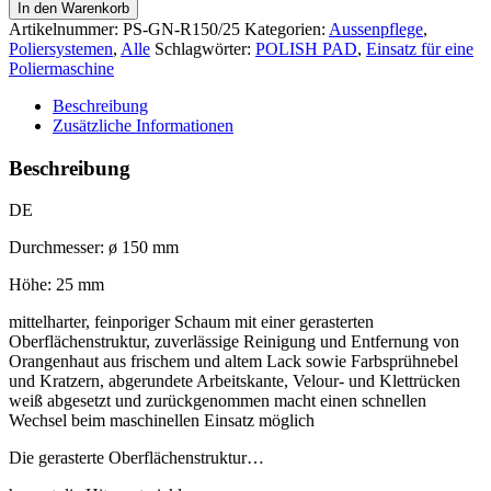
In den Warenkorb
Artikelnummer:
PS-GN-R150/25
Kategorien:
Aussenpflege
,
Poliersystemen
,
Alle
Schlagwörter:
POLISH PAD
,
Einsatz für eine
Poliermaschine
Beschreibung
Zusätzliche Informationen
Beschreibung
DE
Durchmesser: ø 150 mm
Höhe: 25 mm
mittelharter, feinporiger Schaum mit einer gerasterten
Oberflächenstruktur, zuverlässige Reinigung und Entfernung von
Orangenhaut aus frischem und altem Lack sowie Farbsprühnebel
und Kratzern, abgerundete Arbeitskante, Velour- und Klettrücken
weiß abgesetzt und zurückgenommen macht einen schnellen
Wechsel beim maschinellen Einsatz möglich
Die gerasterte Oberflächenstruktur…