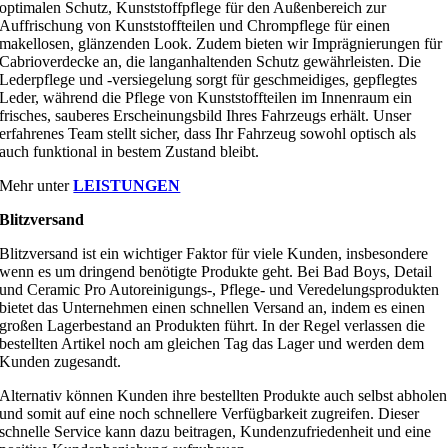
optimalen Schutz, Kunststoffpflege für den Außenbereich zur
Auffrischung von Kunststoffteilen und Chrompflege für einen
makellosen, glänzenden Look. Zudem bieten wir Imprägnierungen für
Cabrioverdecke an, die langanhaltenden Schutz gewährleisten. Die
Lederpflege und -versiegelung sorgt für geschmeidiges, gepflegtes
Leder, während die Pflege von Kunststoffteilen im Innenraum ein
frisches, sauberes Erscheinungsbild Ihres Fahrzeugs erhält. Unser
erfahrenes Team stellt sicher, dass Ihr Fahrzeug sowohl optisch als
auch funktional in bestem Zustand bleibt.
Mehr unter
LEISTUNGEN
Blitzversand
Blitzversand ist ein wichtiger Faktor für viele Kunden, insbesondere
wenn es um dringend benötigte Produkte geht. Bei Bad Boys, Detail
und Ceramic Pro Autoreinigungs-, Pflege- und Veredelungsprodukten
bietet das Unternehmen einen schnellen Versand an, indem es einen
großen Lagerbestand an Produkten führt. In der Regel verlassen die
bestellten Artikel noch am gleichen Tag das Lager und werden dem
Kunden zugesandt.
Alternativ können Kunden ihre bestellten Produkte auch selbst abholen
und somit auf eine noch schnellere Verfügbarkeit zugreifen. Dieser
schnelle Service kann dazu beitragen, Kundenzufriedenheit und eine