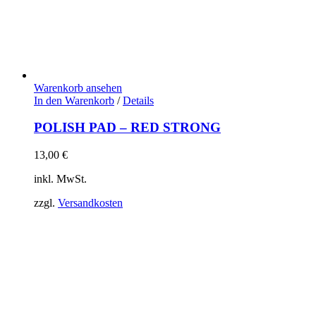
Warenkorb ansehen
In den Warenkorb
/
Details
POLISH PAD – RED STRONG
13,00
€
inkl. MwSt.
zzgl.
Versandkosten