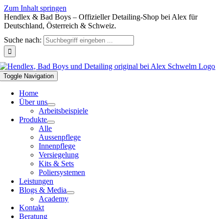
Zum Inhalt springen
Hendlex & Bad Boys – Offizieller Detailing-Shop bei Alex für
Deutschland, Österreich & Schweiz.
Suche nach:
Toggle Navigation
Home
Über uns
Arbeitsbeispiele
Produkte
Alle
Aussenpflege
Innenpflege
Versiegelung
Kits & Sets
Poliersystemen
Leistungen
Blogs & Media
Academy
Kontakt
Beratung