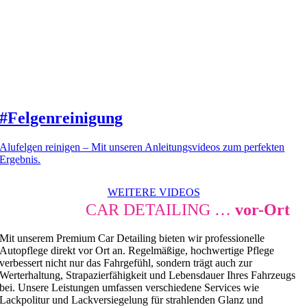
#Felgenreinigung
Alufelgen reinigen – Mit unseren Anleitungsvideos zum perfekten
Ergebnis.
WEITERE VIDEOS
PREMIUM
CAR DETAILING …
vor-Ort
Mit unserem Premium Car Detailing bieten wir professionelle
Autopflege direkt vor Ort an. Regelmäßige, hochwertige Pflege
verbessert nicht nur das Fahrgefühl, sondern trägt auch zur
Werterhaltung, Strapazierfähigkeit und Lebensdauer Ihres Fahrzeugs
bei. Unsere Leistungen umfassen verschiedene Services wie
Lackpolitur und Lackversiegelung für strahlenden Glanz und