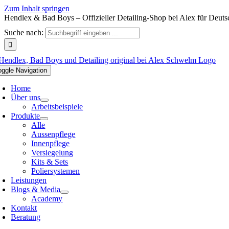
Zum Inhalt springen
Hendlex & Bad Boys – Offizieller Detailing-Shop bei Alex für Deuts
Suche nach:
oggle Navigation
Home
Über uns
Arbeitsbeispiele
Produkte
Alle
Aussenpflege
Innenpflege
Versiegelung
Kits & Sets
Poliersystemen
Leistungen
Blogs & Media
Academy
Kontakt
Beratung