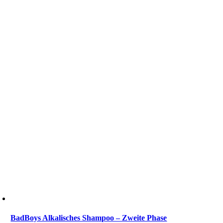
BadBoys Alkalisches Shampoo – Zweite Phase