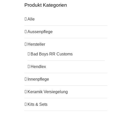
Produkt Kategorien
Alle
Aussenpflege
Hersteller
Bad Boys RR Customs
Hendlex
Innenpflege
Keramik Versiegelung
Kits & Sets