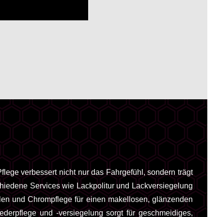
flege verbessert nicht nur das Fahrgefühl, sondern trägt
chiedene Services wie Lackpolitur und Lackversiegelung
eilen und Chrompflege für einen makellosen, glänzenden
derpflege und -versiegelung sorgt für geschmeidiges,