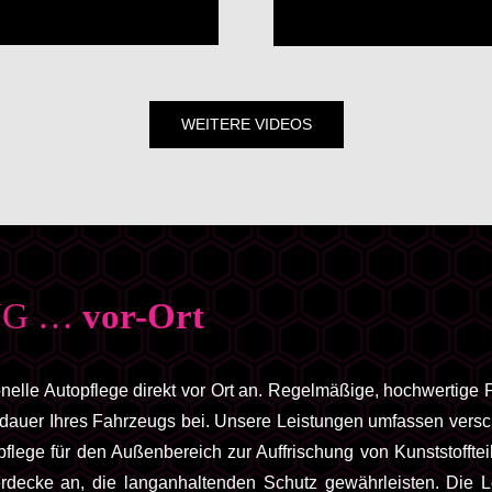
WEITERE VIDEOS
NG …
vor-Ort
elle Autopflege direkt vor Ort an. Regelmäßige, hochwertige P
sdauer Ihres Fahrzeugs bei. Unsere Leistungen umfassen vers
fpflege für den Außenbereich zur Auffrischung von Kunststofft
rdecke an, die langanhaltenden Schutz gewährleisten. Die Le