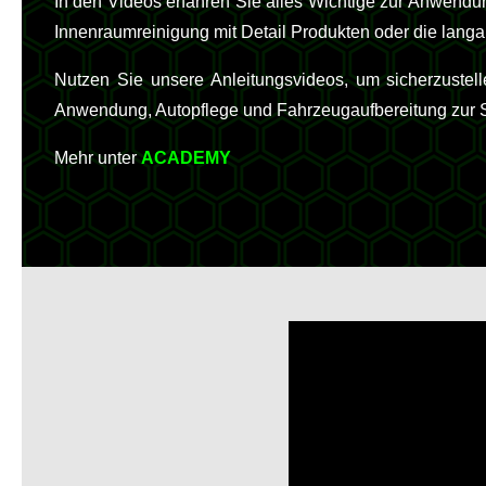
In den Videos erfahren Sie alles Wichtige zur Anwendu
Innenraumreinigung mit Detail Produkten oder die langa
Nutzen Sie unsere Anleitungsvideos, um sicherzustel
Anwendung, Autopflege und Fahrzeugaufbereitung zur Sei
Mehr unter
ACADEMY