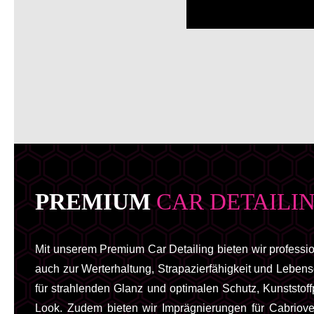
PREMIUM
CAR DETAILI
Mit unserem Premium Car Detailing bieten wir profession
auch zur Werterhaltung, Strapazierfähigkeit und Leben
für strahlenden Glanz und optimalen Schutz, Kunststof
Look. Zudem bieten wir Imprägnierungen für Cabriove