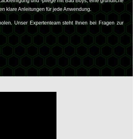
ackreinigung und -pflege mit Bad Boys, eine gründliche
en klare Anleitungen für jede Anwendung.
holen. Unser Expertenteam steht Ihnen bei Fragen zur