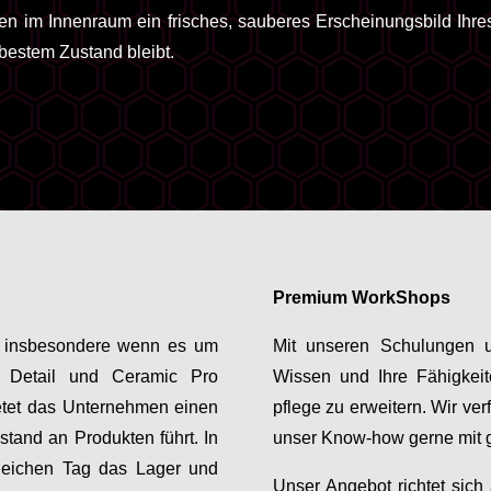
len im Innenraum ein frisches, sauberes Erscheinungsbild Ihres
 bestem Zustand bleibt.
Premium WorkShops
en, insbesondere wenn es um
Mit unseren Schulungen u
, Detail und Ceramic Pro
Wissen und Ihre Fähigkeit
ietet das Unternehmen einen
pflege zu erweitern. Wir ve
tand an Produkten führt. In
unser Know-how gerne mit 
gleichen Tag das Lager und
Unser Angebot richtet sich