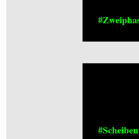
#Zweipha
#Scheiben