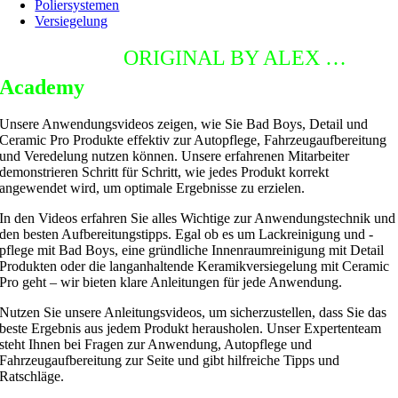
Poliersystemen
Versiegelung
DETAILING
ORIGINAL BY ALEX …
Academy
Unsere Anwendungsvideos zeigen, wie Sie Bad Boys, Detail und
Ceramic Pro Produkte effektiv zur Autopflege, Fahrzeugaufbereitung
und Veredelung nutzen können. Unsere erfahrenen Mitarbeiter
demonstrieren Schritt für Schritt, wie jedes Produkt korrekt
angewendet wird, um optimale Ergebnisse zu erzielen.
In den Videos erfahren Sie alles Wichtige zur Anwendungstechnik und
den besten Aufbereitungstipps. Egal ob es um Lackreinigung und -
pflege mit Bad Boys, eine gründliche Innenraumreinigung mit Detail
Produkten oder die langanhaltende Keramikversiegelung mit Ceramic
Pro geht – wir bieten klare Anleitungen für jede Anwendung.
Nutzen Sie unsere Anleitungsvideos, um sicherzustellen, dass Sie das
beste Ergebnis aus jedem Produkt herausholen. Unser Expertenteam
steht Ihnen bei Fragen zur Anwendung, Autopflege und
Fahrzeugaufbereitung zur Seite und gibt hilfreiche Tipps und
Ratschläge.