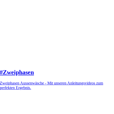
#Zweiphasen
Zweiphasen Aussenwäsche - Mit unseren Anleitungsvideos zum
perfekten Ergebnis.