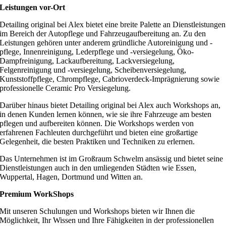
Leistungen vor-Ort
Detailing original bei Alex bietet eine breite Palette an Dienstleistungen
im Bereich der Autopflege und Fahrzeugaufbereitung an. Zu den
Leistungen gehören unter anderem gründliche Autoreinigung und -
pflege, Innenreinigung, Lederpflege und -versiegelung, Öko-
Dampfreinigung, Lackaufbereitung, Lackversiegelung,
Felgenreinigung und -versiegelung, Scheibenversiegelung,
Kunststoffpflege, Chrompflege, Cabrioverdeck-Imprägnierung sowie
professionelle Ceramic Pro Versiegelung.
Darüber hinaus bietet Detailing original bei Alex auch Workshops an,
in denen Kunden lernen können, wie sie ihre Fahrzeuge am besten
pflegen und aufbereiten können. Die Workshops werden von
erfahrenen Fachleuten durchgeführt und bieten eine großartige
Gelegenheit, die besten Praktiken und Techniken zu erlernen.
Das Unternehmen ist im Großraum Schwelm ansässig und bietet seine
Dienstleistungen auch in den umliegenden Städten wie Essen,
Wuppertal, Hagen, Dortmund und Witten an.
Premium WorkShops
Mit unseren Schulungen und Workshops bieten wir Ihnen die
Möglichkeit, Ihr Wissen und Ihre Fähigkeiten in der professionellen