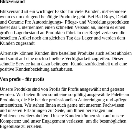
Blitzversand
Blitzversand ist ein wichtiger Faktor für viele Kunden, insbesondere
wenn es um dringend benötigte Produkte geht. Bei Bad Boys, Detail
und Ceramic Pro Autoreinigungs-, Pflege- und Veredelungsprodukten
bietet das Unternehmen einen schnellen Versand an, indem es einen
großen Lagerbestand an Produkten führt. In der Regel verlassen die
bestellten Artikel noch am gleichen Tag das Lager und werden dem
Kunden zugesandt.
Alternativ können Kunden ihre bestellten Produkte auch selbst abholen
und somit auf eine noch schnellere Verfügbarkeit zugreifen. Dieser
schnelle Service kann dazu beitragen, Kundenzufriedenheit und eine
positive Kundenbeziehung aufzubauen.
Von profis – für profis
Unsere Produkte sind von Profis für Profis ausgewählt und getestet
worden. Wir bieten Ihnen somit eine sorgfältig ausgewählte Palette an
Produkten, die Sie bei der professionellen Autoreinigung und -pflege
unterstützen. Wir stehen Ihnen auch gerne mit unserem Fachwissen
und unseren Erfahrungen zur Seite, um Ihnen bei Fragen und
Problemen weiterzuhelfen. Unsere Kunden können sich auf unsere
Kompetenz und unser Engagement verlassen, um die bestmöglichen
Ergebnisse zu erzielen.