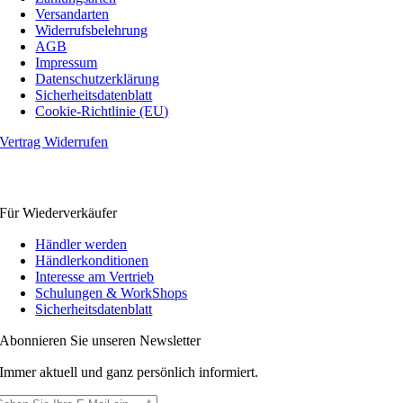
Versandarten
Widerrufsbelehrung
AGB
Impressum
Datenschutzerklärung
Sicherheitsdatenblatt
Cookie-Richtlinie (EU)
Vertrag Widerrufen
Für Wiederverkäufer
Händler werden
Händlerkonditionen
Interesse am Vertrieb
Schulungen & WorkShops
Sicherheitsdatenblatt
Abonnieren Sie unseren Newsletter
Immer aktuell und ganz persönlich informiert.