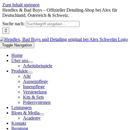
Zum Inhalt springen
Hendlex & Bad Boys – Offizieller Detailing-Shop bei Alex für
Deutschland, Österreich & Schweiz.
Suche nach:
Toggle Navigation
Home
Über uns
Arbeitsbeispiele
Produkte
Alle
Aussenpflege
Innenpflege
Versiegelung
Kits & Sets
Poliersystemen
Leistungen
Blogs & Media
Academy
Kontakt
Beratung