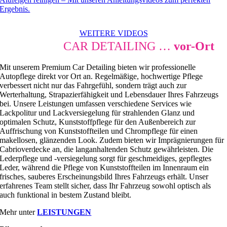
Ergebnis.
WEITERE VIDEOS
PREMIUM
CAR DETAILING …
vor-Ort
Mit unserem Premium Car Detailing bieten wir professionelle
Autopflege direkt vor Ort an. Regelmäßige, hochwertige Pflege
verbessert nicht nur das Fahrgefühl, sondern trägt auch zur
Werterhaltung, Strapazierfähigkeit und Lebensdauer Ihres Fahrzeugs
bei. Unsere Leistungen umfassen verschiedene Services wie
Lackpolitur und Lackversiegelung für strahlenden Glanz und
optimalen Schutz, Kunststoffpflege für den Außenbereich zur
Auffrischung von Kunststoffteilen und Chrompflege für einen
makellosen, glänzenden Look. Zudem bieten wir Imprägnierungen für
Cabrioverdecke an, die langanhaltenden Schutz gewährleisten. Die
Lederpflege und -versiegelung sorgt für geschmeidiges, gepflegtes
Leder, während die Pflege von Kunststoffteilen im Innenraum ein
frisches, sauberes Erscheinungsbild Ihres Fahrzeugs erhält. Unser
erfahrenes Team stellt sicher, dass Ihr Fahrzeug sowohl optisch als
auch funktional in bestem Zustand bleibt.
Mehr unter
LEISTUNGEN