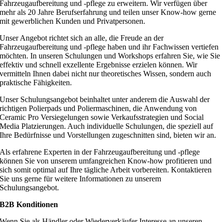
Fahrzeugaufbereitung und -pflege zu erweitern. Wir verfügen über
mehr als 20 Jahre Berufserfahrung und teilen unser Know-how gerne
mit gewerblichen Kunden und Privatpersonen.
Unser Angebot richtet sich an alle, die Freude an der
Fahrzeugaufbereitung und -pflege haben und ihr Fachwissen vertiefen
möchten. In unseren Schulungen und Workshops erfahren Sie, wie Sie
effektiv und schnell exzellente Ergebnisse erzielen können. Wir
vermitteln Ihnen dabei nicht nur theoretisches Wissen, sondern auch
praktische Fähigkeiten.
Unser Schulungsangebot beinhaltet unter anderem die Auswahl der
richtigen Polierpads und Poliermaschinen, die Anwendung von
Ceramic Pro Versiegelungen sowie Verkaufsstrategien und Social
Media Platzierungen. Auch individuelle Schulungen, die speziell auf
Ihre Bedürfnisse und Vorstellungen zugeschnitten sind, bieten wir an.
Als erfahrene Experten in der Fahrzeugaufbereitung und -pflege
können Sie von unserem umfangreichen Know-how profitieren und
sich somit optimal auf Ihre tägliche Arbeit vorbereiten. Kontaktieren
Sie uns gerne für weitere Informationen zu unserem
Schulungsangebot.
B2B Konditionen
Wenn Sie als Händler oder Wiederverkäufer Interesse an unseren