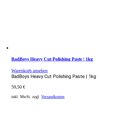
BadBoys Heavy Cut Polishing Paste | 1kg
Warenkorb ansehen
BadBoys Heavy Cut Polishing Paste | 1kg
59,50
€
inkl. MwSt.
zzgl.
Versandkosten