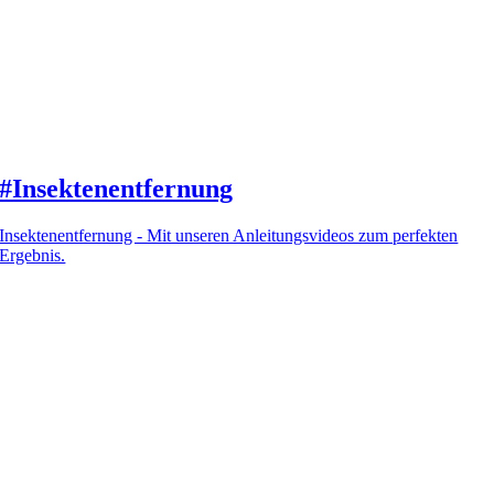
#Insektenentfernung
Insektenentfernung - Mit unseren Anleitungsvideos zum perfekten
Ergebnis.