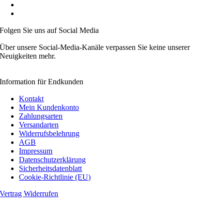
Mitglied der Händlerbund
Videoanleitungen
Folgen Sie uns auf Social Media
Über unsere Social-Media-Kanäle verpassen Sie keine unserer
Neuigkeiten mehr.
Information für Endkunden
Kontakt
Mein Kundenkonto
Zahlungsarten
Versandarten
Widerrufsbelehrung
AGB
Impressum
Datenschutzerklärung
Sicherheitsdatenblatt
Cookie-Richtlinie (EU)
Vertrag Widerrufen