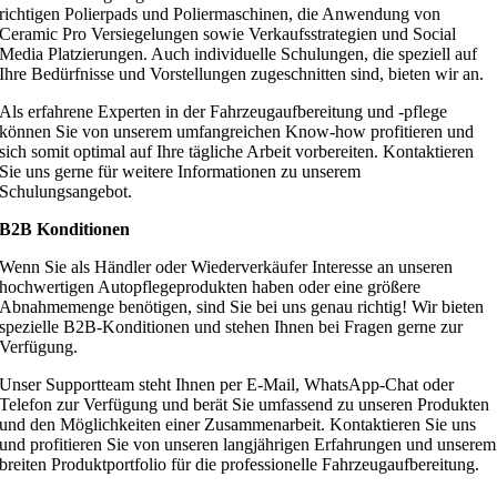
richtigen Polierpads und Poliermaschinen, die Anwendung von
Ceramic Pro Versiegelungen sowie Verkaufsstrategien und Social
Media Platzierungen. Auch individuelle Schulungen, die speziell auf
Ihre Bedürfnisse und Vorstellungen zugeschnitten sind, bieten wir an.
Als erfahrene Experten in der Fahrzeugaufbereitung und -pflege
können Sie von unserem umfangreichen Know-how profitieren und
sich somit optimal auf Ihre tägliche Arbeit vorbereiten. Kontaktieren
Sie uns gerne für weitere Informationen zu unserem
Schulungsangebot.
B2B Konditionen
Wenn Sie als Händler oder Wiederverkäufer Interesse an unseren
hochwertigen Autopflegeprodukten haben oder eine größere
Abnahmemenge benötigen, sind Sie bei uns genau richtig! Wir bieten
spezielle B2B-Konditionen und stehen Ihnen bei Fragen gerne zur
Verfügung.
Unser Supportteam steht Ihnen per E-Mail, WhatsApp-Chat oder
Telefon zur Verfügung und berät Sie umfassend zu unseren Produkten
und den Möglichkeiten einer Zusammenarbeit. Kontaktieren Sie uns
und profitieren Sie von unseren langjährigen Erfahrungen und unserem
breiten Produktportfolio für die professionelle Fahrzeugaufbereitung.