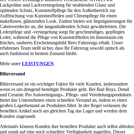
Lackpolitur und Lackversiegelung für strahlenden Glanz und
optimalen Schutz, Kunststoffpflege für den Außenbereich zur
Auffrischung von Kunststoffteilen und Chrompflege für einen
makellosen, glänzenden Look. Zudem bieten wir Imprägnierungen für
Cabrioverdecke an, die langanhaltenden Schutz gewährleisten. Die
Lederpflege und -versiegelung sorgt für geschmeidiges, gepflegtes
Leder, während die Pflege von Kunststoffteilen im Innenraum ein
frisches, sauberes Erscheinungsbild Ihres Fahrzeugs erhält. Unser
erfahrenes Team stellt sicher, dass Ihr Fahrzeug sowohl optisch als
auch funktional in bestem Zustand bleibt.
Mehr unter
LEISTUNGEN
Blitzversand
Blitzversand ist ein wichtiger Faktor für viele Kunden, insbesondere
wenn es um dringend benötigte Produkte geht. Bei Bad Boys, Detail
und Ceramic Pro Autoreinigungs-, Pflege- und Veredelungsprodukten
bietet das Unternehmen einen schnellen Versand an, indem es einen
großen Lagerbestand an Produkten führt. In der Regel verlassen die
bestellten Artikel noch am gleichen Tag das Lager und werden dem
Kunden zugesandt.
Alternativ können Kunden ihre bestellten Produkte auch selbst abholen
und somit auf eine noch schnellere Verfügbarkeit zugreifen. Dieser