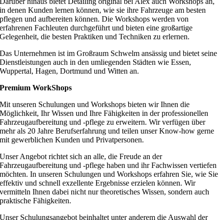
Darüber hinaus bietet Detailing original bei Alex auch Workshops an,
in denen Kunden lernen können, wie sie ihre Fahrzeuge am besten
pflegen und aufbereiten können. Die Workshops werden von
erfahrenen Fachleuten durchgeführt und bieten eine großartige
Gelegenheit, die besten Praktiken und Techniken zu erlernen.
Das Unternehmen ist im Großraum Schwelm ansässig und bietet seine
Dienstleistungen auch in den umliegenden Städten wie Essen,
Wuppertal, Hagen, Dortmund und Witten an.
Premium WorkShops
Mit unseren Schulungen und Workshops bieten wir Ihnen die
Möglichkeit, Ihr Wissen und Ihre Fähigkeiten in der professionellen
Fahrzeugaufbereitung und -pflege zu erweitern. Wir verfügen über
mehr als 20 Jahre Berufserfahrung und teilen unser Know-how gerne
mit gewerblichen Kunden und Privatpersonen.
Unser Angebot richtet sich an alle, die Freude an der
Fahrzeugaufbereitung und -pflege haben und ihr Fachwissen vertiefen
möchten. In unseren Schulungen und Workshops erfahren Sie, wie Sie
effektiv und schnell exzellente Ergebnisse erzielen können. Wir
vermitteln Ihnen dabei nicht nur theoretisches Wissen, sondern auch
praktische Fähigkeiten.
Unser Schulungsangebot beinhaltet unter anderem die Auswahl der