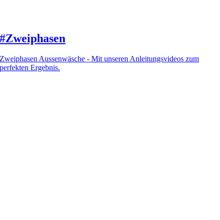
#Zweiphasen
Zweiphasen Aussenwäsche - Mit unseren Anleitungsvideos zum
perfekten Ergebnis.