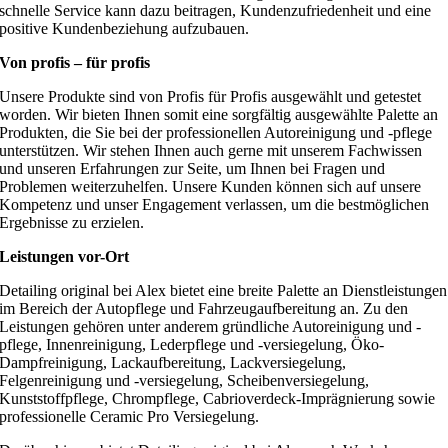
schnelle Service kann dazu beitragen, Kundenzufriedenheit und eine
positive Kundenbeziehung aufzubauen.
Von profis – für profis
Unsere Produkte sind von Profis für Profis ausgewählt und getestet
worden. Wir bieten Ihnen somit eine sorgfältig ausgewählte Palette an
Produkten, die Sie bei der professionellen Autoreinigung und -pflege
unterstützen. Wir stehen Ihnen auch gerne mit unserem Fachwissen
und unseren Erfahrungen zur Seite, um Ihnen bei Fragen und
Problemen weiterzuhelfen. Unsere Kunden können sich auf unsere
Kompetenz und unser Engagement verlassen, um die bestmöglichen
Ergebnisse zu erzielen.
Leistungen vor-Ort
Detailing original bei Alex bietet eine breite Palette an Dienstleistungen
im Bereich der Autopflege und Fahrzeugaufbereitung an. Zu den
Leistungen gehören unter anderem gründliche Autoreinigung und -
pflege, Innenreinigung, Lederpflege und -versiegelung, Öko-
Dampfreinigung, Lackaufbereitung, Lackversiegelung,
Felgenreinigung und -versiegelung, Scheibenversiegelung,
Kunststoffpflege, Chrompflege, Cabrioverdeck-Imprägnierung sowie
professionelle Ceramic Pro Versiegelung.