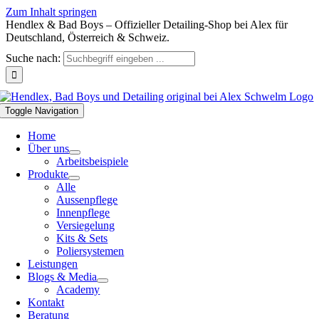
Zum Inhalt springen
Hendlex & Bad Boys – Offizieller Detailing-Shop bei Alex für
Deutschland, Österreich & Schweiz.
Suche nach:
Toggle Navigation
Home
Über uns
Arbeitsbeispiele
Produkte
Alle
Aussenpflege
Innenpflege
Versiegelung
Kits & Sets
Poliersystemen
Leistungen
Blogs & Media
Academy
Kontakt
Beratung