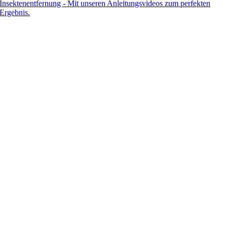
Insektenentfernung - Mit unseren Anleitungsvideos zum perfekten
Ergebnis.