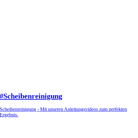
#Scheibenreinigung
Scheibenreinigung - Mit unseren Anleitungsvideos zum perfekten
Ergebnis.