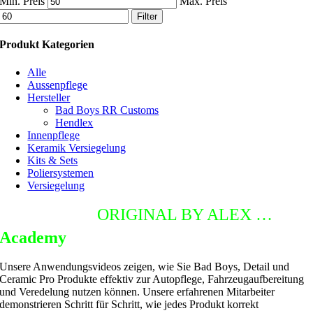
Min. Preis
Max. Preis
Filter
Produkt Kategorien
Alle
Aussenpflege
Hersteller
Bad Boys RR Customs
Hendlex
Innenpflege
Keramik Versiegelung
Kits & Sets
Poliersystemen
Versiegelung
DETAILING
ORIGINAL BY ALEX …
Academy
Unsere Anwendungsvideos zeigen, wie Sie Bad Boys, Detail und
Ceramic Pro Produkte effektiv zur Autopflege, Fahrzeugaufbereitung
und Veredelung nutzen können. Unsere erfahrenen Mitarbeiter
demonstrieren Schritt für Schritt, wie jedes Produkt korrekt