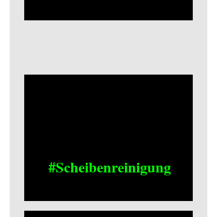
#Scheibenreinigung