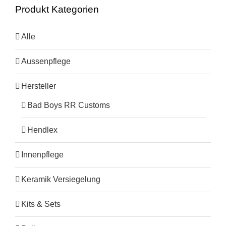
Produkt Kategorien
Alle
Aussenpflege
Hersteller
Bad Boys RR Customs
Hendlex
Innenpflege
Keramik Versiegelung
Kits & Sets