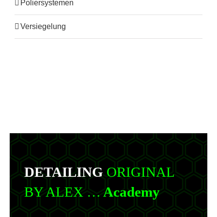
Poliersystemen
Versiegelung
DETAILING
ORIGINAL
BY ALEX …
Academy