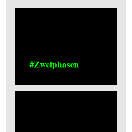
#Zweiphasen