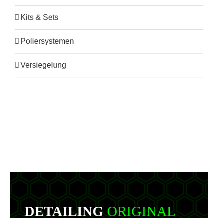
Kits & Sets
Poliersystemen
Versiegelung
DETAILING
ORIGINAL