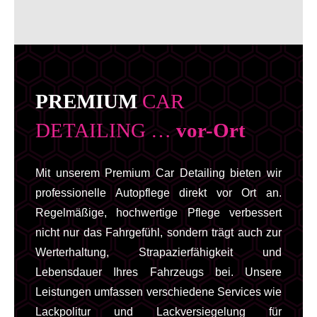
PREMIUM
CAR
DETAILING …
vor-Ort
Mit unserem Premium Car Detailing bieten wir
professionelle Autopflege direkt vor Ort an.
Regelmäßige, hochwertige Pflege verbessert
nicht nur das Fahrgefühl, sondern trägt auch zur
Werterhaltung, Strapazierfähigkeit und
Lebensdauer Ihres Fahrzeugs bei. Unsere
Leistungen umfassen verschiedene Services wie
Lackpolitur und Lackversiegelung für