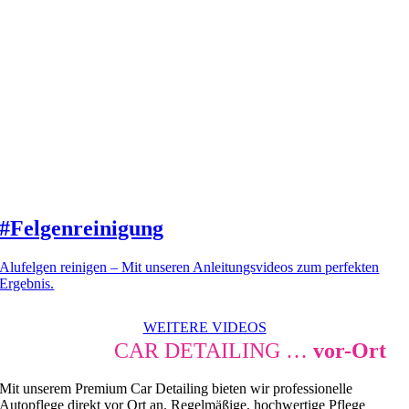
#Felgenreinigung
Alufelgen reinigen – Mit unseren Anleitungsvideos zum perfekten
Ergebnis.
WEITERE VIDEOS
PREMIUM
CAR DETAILING …
vor-Ort
Mit unserem Premium Car Detailing bieten wir professionelle
Autopflege direkt vor Ort an. Regelmäßige, hochwertige Pflege