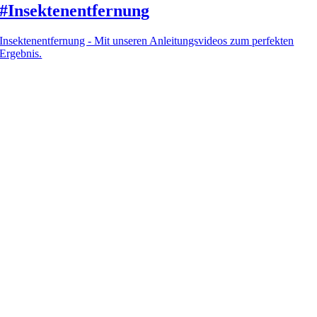
#Insektenentfernung
Insektenentfernung - Mit unseren Anleitungsvideos zum perfekten
Ergebnis.