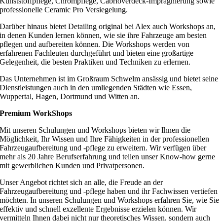
Kunststoffpflege, Chrompflege, Cabrioverdeck-Imprägnierung sowie
professionelle Ceramic Pro Versiegelung.
Darüber hinaus bietet Detailing original bei Alex auch Workshops an,
in denen Kunden lernen können, wie sie ihre Fahrzeuge am besten
pflegen und aufbereiten können. Die Workshops werden von
erfahrenen Fachleuten durchgeführt und bieten eine großartige
Gelegenheit, die besten Praktiken und Techniken zu erlernen.
Das Unternehmen ist im Großraum Schwelm ansässig und bietet seine
Dienstleistungen auch in den umliegenden Städten wie Essen,
Wuppertal, Hagen, Dortmund und Witten an.
Premium WorkShops
Mit unseren Schulungen und Workshops bieten wir Ihnen die
Möglichkeit, Ihr Wissen und Ihre Fähigkeiten in der professionellen
Fahrzeugaufbereitung und -pflege zu erweitern. Wir verfügen über
mehr als 20 Jahre Berufserfahrung und teilen unser Know-how gerne
mit gewerblichen Kunden und Privatpersonen.
Unser Angebot richtet sich an alle, die Freude an der
Fahrzeugaufbereitung und -pflege haben und ihr Fachwissen vertiefen
möchten. In unseren Schulungen und Workshops erfahren Sie, wie Sie
effektiv und schnell exzellente Ergebnisse erzielen können. Wir
vermitteln Ihnen dabei nicht nur theoretisches Wissen, sondern auch