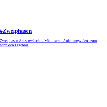
#Zweiphasen
Zweiphasen Aussenwäsche - Mit unseren Anleitungsvideos zum
perfekten Ergebnis.