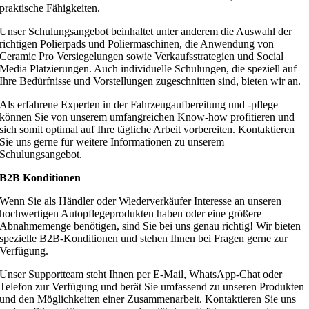
praktische Fähigkeiten.
Unser Schulungsangebot beinhaltet unter anderem die Auswahl der
richtigen Polierpads und Poliermaschinen, die Anwendung von
Ceramic Pro Versiegelungen sowie Verkaufsstrategien und Social
Media Platzierungen. Auch individuelle Schulungen, die speziell auf
Ihre Bedürfnisse und Vorstellungen zugeschnitten sind, bieten wir an.
Als erfahrene Experten in der Fahrzeugaufbereitung und -pflege
können Sie von unserem umfangreichen Know-how profitieren und
sich somit optimal auf Ihre tägliche Arbeit vorbereiten. Kontaktieren
Sie uns gerne für weitere Informationen zu unserem
Schulungsangebot.
B2B Konditionen
Wenn Sie als Händler oder Wiederverkäufer Interesse an unseren
hochwertigen Autopflegeprodukten haben oder eine größere
Abnahmemenge benötigen, sind Sie bei uns genau richtig! Wir bieten
spezielle B2B-Konditionen und stehen Ihnen bei Fragen gerne zur
Verfügung.
Unser Supportteam steht Ihnen per E-Mail, WhatsApp-Chat oder
Telefon zur Verfügung und berät Sie umfassend zu unseren Produkten
und den Möglichkeiten einer Zusammenarbeit. Kontaktieren Sie uns