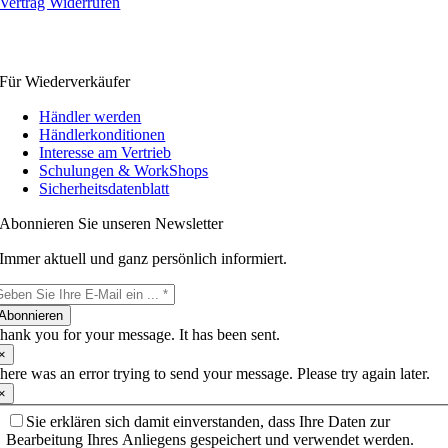
Vertrag Widerrufen
Für Wiederverkäufer
Händler werden
Händlerkonditionen
Interesse am Vertrieb
Schulungen & WorkShops
Sicherheitsdatenblatt
Abonnieren Sie unseren Newsletter
Immer aktuell und ganz persönlich informiert.
Abonnieren
hank you for your message. It has been sent.
×
here was an error trying to send your message. Please try again later.
×
Sie erklären sich damit einverstanden, dass Ihre Daten zur
Bearbeitung Ihres Anliegens gespeichert und verwendet werden.