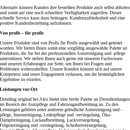
Alternativ können Kunden ihre bestellten Produkte auch selbst abholen
und somit auf eine noch schnellere Verfügbarkeit zugreifen. Dieser
schnelle Service kann dazu beitragen, Kundenzufriedenheit und eine
positive Kundenbeziehung aufzubauen.
Von profis – für profis
Unsere Produkte sind von Profis für Profis ausgewählt und getestet
worden. Wir bieten Ihnen somit eine sorgfältig ausgewählte Palette an
Produkten, die Sie bei der professionellen Autoreinigung und -pflege
unterstützen. Wir stehen Ihnen auch gerne mit unserem Fachwissen
und unseren Erfahrungen zur Seite, um Ihnen bei Fragen und
Problemen weiterzuhelfen. Unsere Kunden können sich auf unsere
Kompetenz und unser Engagement verlassen, um die bestmöglichen
Ergebnisse zu erzielen.
Leistungen vor-Ort
Detailing original bei Alex bietet eine breite Palette an Dienstleistungen
im Bereich der Autopflege und Fahrzeugaufbereitung an. Zu den
Leistungen gehören unter anderem gründliche Autoreinigung und -
pflege, Innenreinigung, Lederpflege und -versiegelung, Öko-
Dampfreinigung, Lackaufbereitung, Lackversiegelung,
Felgenreinigung und -versiegelung, Scheibenversiegelung,