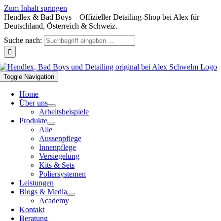
Zum Inhalt springen
Hendlex & Bad Boys – Offizieller Detailing-Shop bei Alex für
Deutschland, Österreich & Schweiz.
Suche nach:
Toggle Navigation
Home
Über uns
Arbeitsbeispiele
Produkte
Alle
Aussenpflege
Innenpflege
Versiegelung
Kits & Sets
Poliersystemen
Leistungen
Blogs & Media
Academy
Kontakt
Beratung