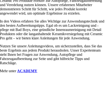
Ceramic Pro Produkte effektiv zur Autopflege, Fahrzeugaufbereitung
und Veredelung nutzen können. Unsere erfahrenen Mitarbeiter
demonstrieren Schritt für Schritt, wie jedes Produkt korrekt
angewendet wird, um optimale Ergebnisse zu erzielen.
In den Videos erfahren Sie alles Wichtige zur Anwendungstechnik und
den besten Aufbereitungstipps. Egal ob es um Lackreinigung und -
pflege mit Bad Boys, eine gründliche Innenraumreinigung mit Detail
Produkten oder die langanhaltende Keramikversiegelung mit Ceramic
Pro geht – wir bieten klare Anleitungen für jede Anwendung.
Nutzen Sie unsere Anleitungsvideos, um sicherzustellen, dass Sie das
beste Ergebnis aus jedem Produkt herausholen. Unser Expertenteam
steht Ihnen bei Fragen zur Anwendung, Autopflege und
Fahrzeugaufbereitung zur Seite und gibt hilfreiche Tipps und
Ratschläge.
Mehr unter
ACADEMY