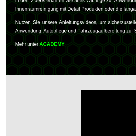
In den Videos erfahren Sie alles Wichtige zur Anwendu
Innenraumreinigung mit Detail Produkten oder die langa
Nutzen Sie unsere Anleitungsvideos, um sicherzustel
Anwendung, Autopflege und Fahrzeugaufbereitung zur Sei
Mehr unter
ACADEMY