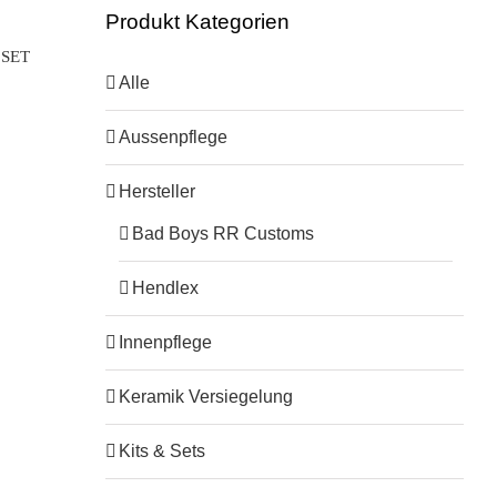
Produkt Kategorien
 SET
Alle
Aussenpflege
Hersteller
Bad Boys RR Customs
Hendlex
Innenpflege
Keramik Versiegelung
Kits & Sets