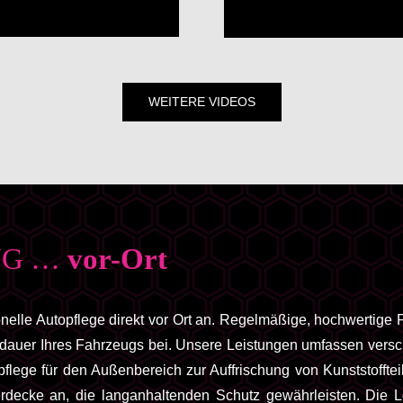
WEITERE VIDEOS
NG …
vor-Ort
elle Autopflege direkt vor Ort an. Regelmäßige, hochwertige P
sdauer Ihres Fahrzeugs bei. Unsere Leistungen umfassen vers
fpflege für den Außenbereich zur Auffrischung von Kunststofft
rdecke an, die langanhaltenden Schutz gewährleisten. Die Le