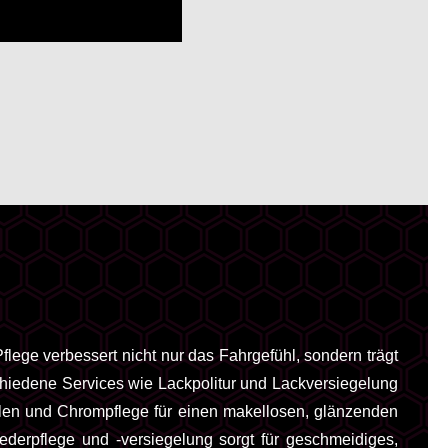
flege verbessert nicht nur das Fahrgefühl, sondern trägt
chiedene Services wie Lackpolitur und Lackversiegelung
eilen und Chrompflege für einen makellosen, glänzenden
derpflege und -versiegelung sorgt für geschmeidiges,