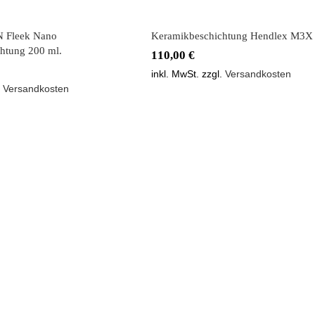
N Fleek Nano
Keramikbeschichtung Hendlex M3X
htung 200 ml.
110,00
€
inkl. MwSt.
zzgl.
Versandkosten
.
Versandkosten