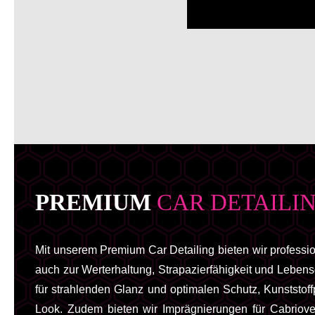
PREMIUM
CAR DETAILI
Mit unserem Premium Car Detailing bieten wir profession
auch zur Werterhaltung, Strapazierfähigkeit und Leben
für strahlenden Glanz und optimalen Schutz, Kunststof
Look. Zudem bieten wir Imprägnierungen für Cabriove