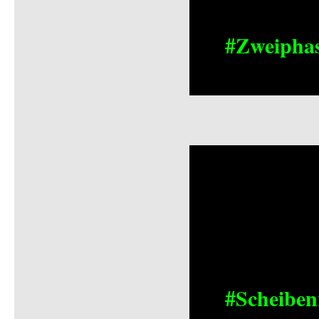
#Zweipha
#Scheiben