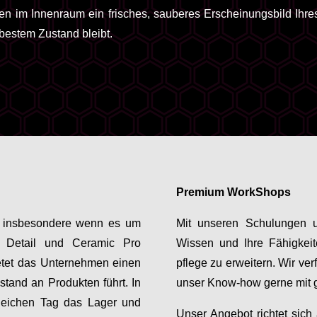
len im Innenraum ein frisches, sauberes Erscheinungsbild Ihres
 bestem Zustand bleibt.
Premium WorkShops
en, insbesondere wenn es um
Mit unseren Schulungen u
, Detail und Ceramic Pro
Wissen und Ihre Fähigkeit
ietet das Unternehmen einen
pflege zu erweitern. Wir ve
tand an Produkten führt. In
unser Know-how gerne mit 
gleichen Tag das Lager und
Unser Angebot richtet sich