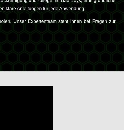
ackreinigung und -pflege mit Bad Boys, eine gründliche
en klare Anleitungen für jede Anwendung.
holen. Unser Expertenteam steht Ihnen bei Fragen zur