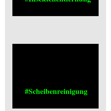
#Scheibenreinigung