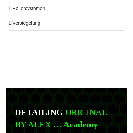
Poliersystemen
Versiegelung
DETAILING
ORIGINAL
BY ALEX …
Academy