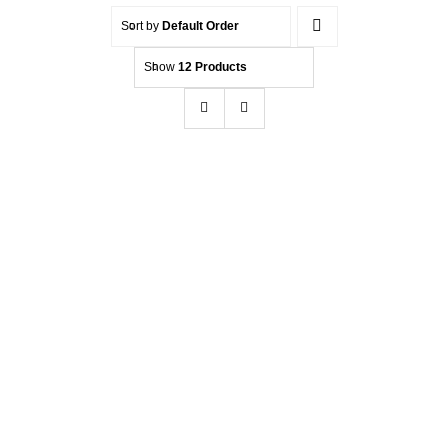
Sort by
Default Order
Kontakt
Show
12 Products
Beratung
Hendlex DC60