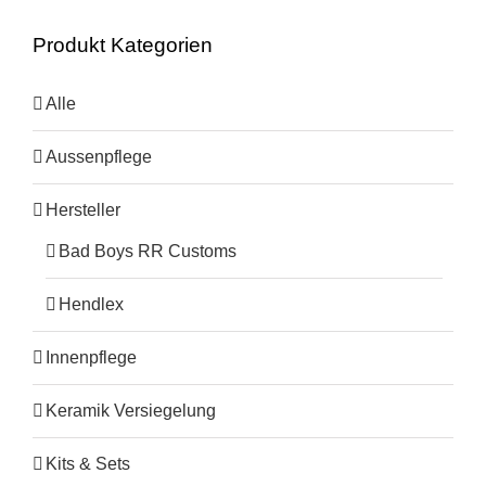
Produkt Kategorien
Alle
Aussenpflege
Hersteller
Bad Boys RR Customs
Hendlex
Innenpflege
Keramik Versiegelung
Kits & Sets