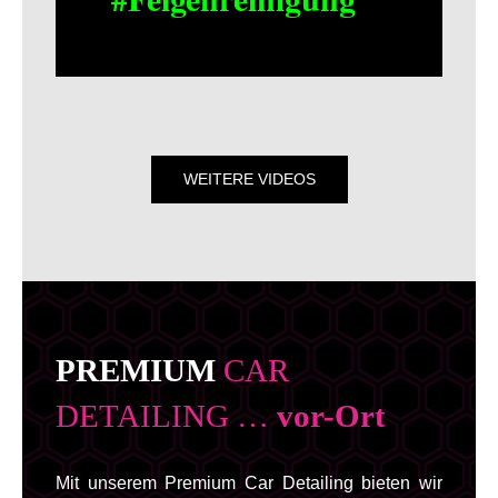
WEITERE VIDEOS
PREMIUM
CAR
DETAILING …
vor-Ort
Mit unserem Premium Car Detailing bieten wir