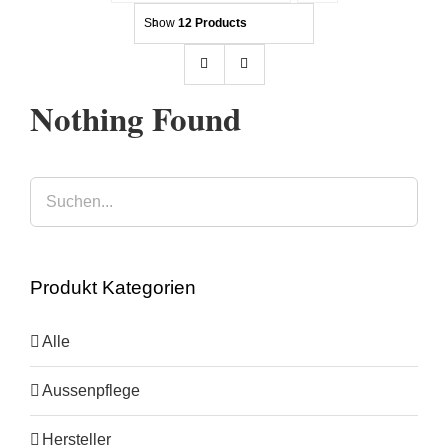
Show
12 Products
Kontakt
Beratung
Nothing Found
Produkt Kategorien
Alle
Aussenpflege
Hersteller