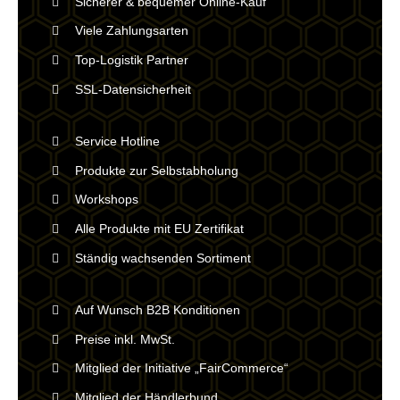
Sicherer & bequemer Online-Kauf
Viele Zahlungsarten
Top-Logistik Partner
SSL-Datensicherheit
Service Hotline
Produkte zur Selbstabholung
Workshops
Alle Produkte mit EU Zertifikat
Ständig wachsenden Sortiment
Auf Wunsch B2B Konditionen
Preise inkl. MwSt.
Mitglied der Initiative „FairCommerce“
Mitglied der Händlerbund