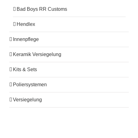
Bad Boys RR Customs
Hendlex
Innenpflege
Keramik Versiegelung
Kits & Sets
Poliersystemen
Versiegelung