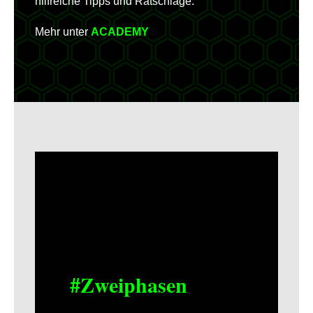
hilfreiche Tipps und Ratschläge.
Mehr unter
ACADEMY
#Zweiphasen