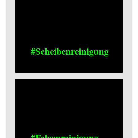
#Scheibenreinigung
#Felgenreinigung