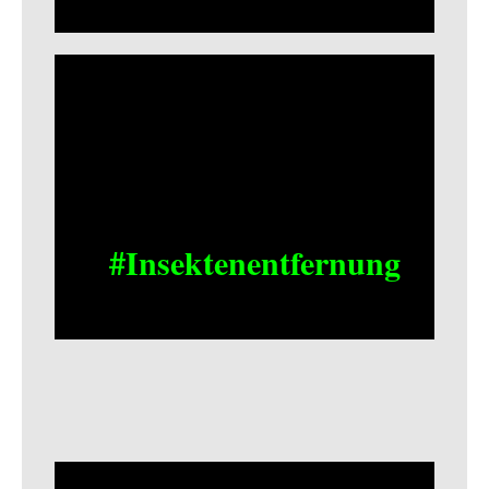
#Insektenentfernung