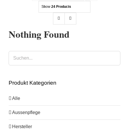
Show
24 Products
Kontakt
Beratung
Nothing Found
Produkt Kategorien
Alle
Aussenpflege
Hersteller