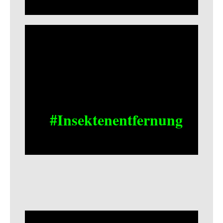
#Insektenentfernung