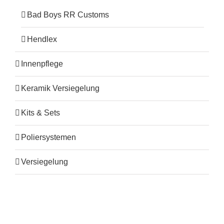
Bad Boys RR Customs
Hendlex
Innenpflege
Keramik Versiegelung
Kits & Sets
Poliersystemen
Versiegelung