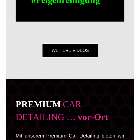
WEITERE VIDEOS
PREMIUM
CAR
DETAILING …
vor-Ort
Mit unserem Premium Car Detailing bieten wir