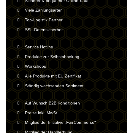
Sicherer & bequemer Online-Kauf
Viele Zahlungsarten
Top-Logistik Partner
SSL-Datensicherheit
Service Hotline
Produkte zur Selbstabholung
Workshops
Alle Produkte mit EU Zertifikat
Ständig wachsenden Sortiment
Auf Wunsch B2B Konditionen
Preise inkl. MwSt.
Mitglied der Initiative „FairCommerce“
Mitglied der Händlerbund