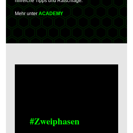
hilfreiche Tipps und Ratschläge.
Mehr unter
ACADEMY
#Zweiphasen