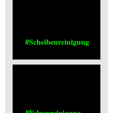
#Scheibenreinigung
#Felgenreinigung