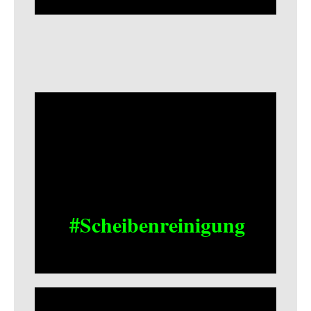
#Scheibenreinigung