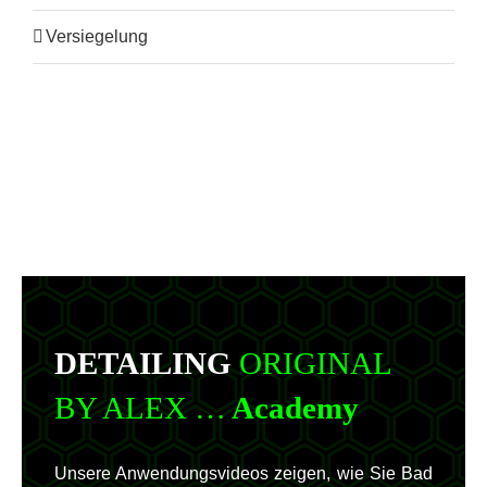
Versiegelung
DETAILING
ORIGINAL
BY ALEX …
Academy
Unsere Anwendungsvideos zeigen, wie Sie Bad