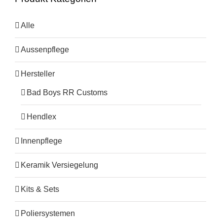
Alle
Aussenpflege
Hersteller
Bad Boys RR Customs
Hendlex
Innenpflege
Keramik Versiegelung
Kits & Sets
Poliersystemen