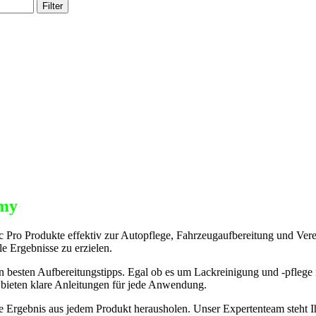
Filter
my
Pro Produkte effektiv zur Autopflege, Fahrzeugaufbereitung und Vere
le Ergebnisse zu erzielen.
n besten Aufbereitungstipps. Egal ob es um Lackreinigung und -pflege
 bieten klare Anleitungen für jede Anwendung.
este Ergebnis aus jedem Produkt herausholen. Unser Expertenteam steh