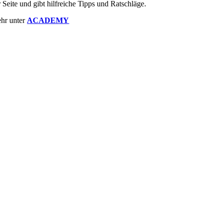
r Seite und gibt hilfreiche Tipps und Ratschläge.
hr unter
ACADEMY