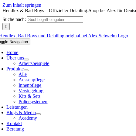
Zum Inhalt springen
Hendlex & Bad Boys – Offizieller Detailing-Shop bei Alex für Deuts
Suche nach:
oggle Navigation
Home
Über uns
Arbeitsbeispiele
Produkte
Alle
Aussenpflege
Innenpflege
Versiegelung
Kits & Sets
Poliersystemen
Leistungen
Blogs & Media
Academy
Kontakt
Beratung