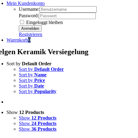
Mein Kundenkonto
Username:
Password:
Eingeloggt bleiben
Registrieren
Warenkorb
0
elgen Keramik Versiegelung
Sort by
Default Order
Sort by
Default Order
Sort by
Name
Sort by
Price
Sort by
Date
Sort by
Popularity
Show
12 Products
Show
12 Products
Show
24 Products
Show
36 Products