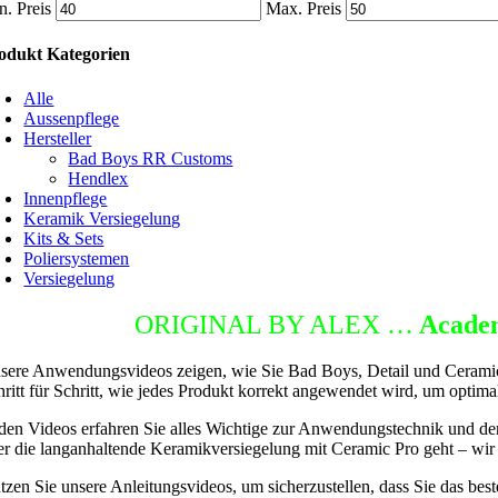
n. Preis
Max. Preis
odukt Kategorien
Alle
Aussenpflege
Hersteller
Bad Boys RR Customs
Hendlex
Innenpflege
Keramik Versiegelung
Kits & Sets
Poliersystemen
Versiegelung
ETAILING
ORIGINAL BY ALEX …
Acade
sere Anwendungsvideos zeigen, wie Sie Bad Boys, Detail und Ceramic 
hritt für Schritt, wie jedes Produkt korrekt angewendet wird, um optima
 den Videos erfahren Sie alles Wichtige zur Anwendungstechnik und de
er die langanhaltende Keramikversiegelung mit Ceramic Pro geht – wir
tzen Sie unsere Anleitungsvideos, um sicherzustellen, dass Sie das b