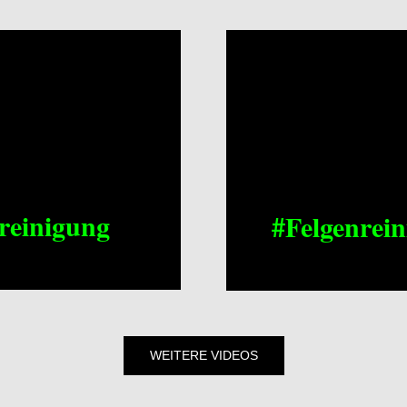
reinigung
#Felgenrei
WEITERE VIDEOS