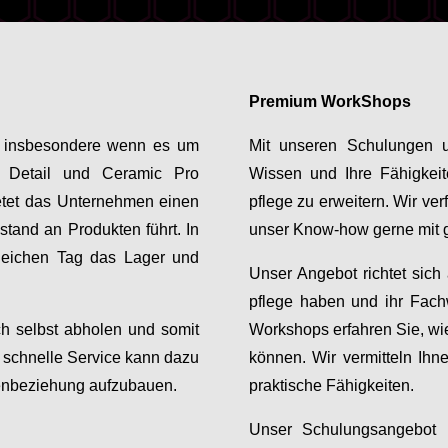
Premium WorkShops
en, insbesondere wenn es um
Mit unseren Schulungen u
, Detail und Ceramic Pro
Wissen und Ihre Fähigkeit
ietet das Unternehmen einen
pflege zu erweitern. Wir ve
tand an Produkten führt. In
unser Know-how gerne mit 
gleichen Tag das Lager und
Unser Angebot richtet sich
pflege haben und ihr Fach
ch selbst abholen und somit
Workshops erfahren Sie, wie
r schnelle Service kann dazu
können. Wir vermitteln Ihn
denbeziehung aufzubauen.
praktische Fähigkeiten.
Unser Schulungsangebot b