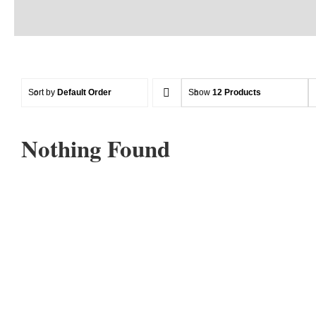
Sort by
Default Order
Show
12 Products
Nothing Found