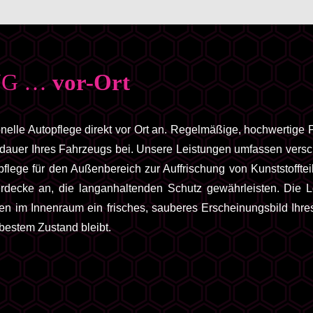
NG …
vor-Ort
elle Autopflege direkt vor Ort an. Regelmäßige, hochwertige P
sdauer Ihres Fahrzeugs bei. Unsere Leistungen umfassen vers
fpflege für den Außenbereich zur Auffrischung von Kunststofft
rdecke an, die langanhaltenden Schutz gewährleisten. Die Le
len im Innenraum ein frisches, sauberes Erscheinungsbild Ihres
 bestem Zustand bleibt.