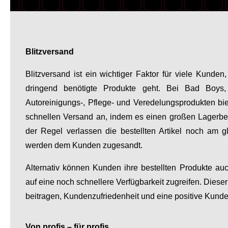
Blitzversand
Blitzversand ist ein wichtiger Faktor für viele Kund
dringend benötigte Produkte geht. Bei Bad Boys
Autoreinigungs-, Pflege- und Veredelungsprodukten b
schnellen Versand an, indem es einen großen Lagerbes
der Regel verlassen die bestellten Artikel noch am 
werden dem Kunden zugesandt.
Alternativ können Kunden ihre bestellten Produkte au
auf eine noch schnellere Verfügbarkeit zugreifen. Diese
beitragen, Kundenzufriedenheit und eine positive Kun
Von profis – für profis