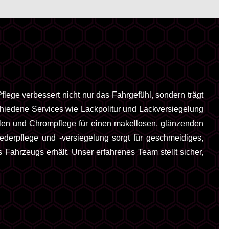
flege verbessert nicht nur das Fahrgefühl, sondern trägt
chiedene Services wie Lackpolitur und Lackversiegelung
eilen und Chrompflege für einen makellosen, glänzenden
derpflege und -versiegelung sorgt für geschmeidiges,
 Fahrzeugs erhält. Unser erfahrenes Team stellt sicher,