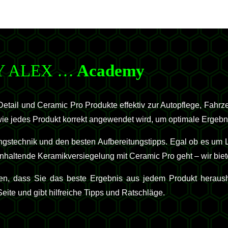
Y ALEX …
Academy
tail und Ceramic Pro Produkte effektiv zur Autopflege, Fahr
, wie jedes Produkt korrekt angewendet wird, um optimale Ergebn
ngstechnik und den besten Aufbereitungstipps. Egal ob es um L
nhaltende Keramikversiegelung mit Ceramic Pro geht – wir biet
len, dass Sie das beste Ergebnis aus jedem Produkt heraus
te und gibt hilfreiche Tipps und Ratschläge.