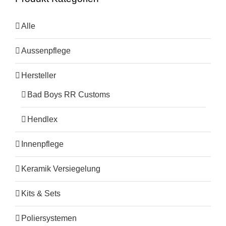
Alle
Aussenpflege
Hersteller
Bad Boys RR Customs
Hendlex
Innenpflege
Keramik Versiegelung
Kits & Sets
Poliersystemen