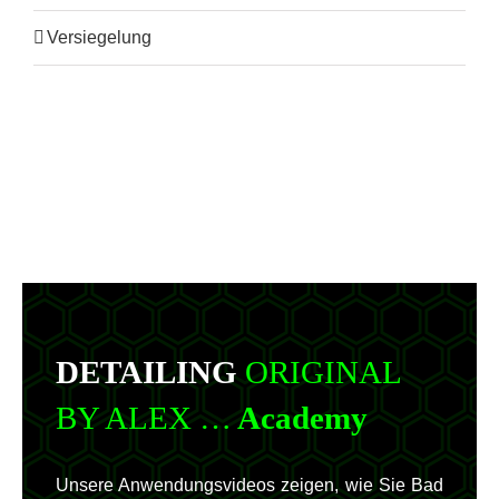
Versiegelung
DETAILING
ORIGINAL
BY ALEX …
Academy
Unsere Anwendungsvideos zeigen, wie Sie Bad