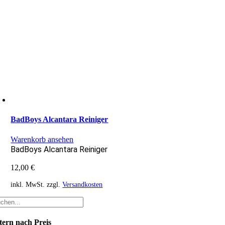
BadBoys Alcantara Reiniger
Warenkorb ansehen
BadBoys Alcantara Reiniger
12,00
€
inkl. MwSt.
zzgl.
Versandkosten
ltern nach Preis