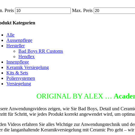
n. Preis
Max. Preis
odukt Kategorien
Alle
Aussenpflege
Hersteller
Bad Boys RR Customs
Hendlex
Innenpflege
Keramik Versiegelung
Kits & Sets
Poliersystemen
Versiegelung
ETAILING
ORIGINAL BY ALEX …
Acade
sere Anwendungsvideos zeigen, wie Sie Bad Boys, Detail und Ceramic 
hritt für Schritt, wie jedes Produkt korrekt angewendet wird, um optima
 den Videos erfahren Sie alles Wichtige zur Anwendungstechnik und de
er die langanhaltende Keramikversiegelung mit Ceramic Pro geht – wir