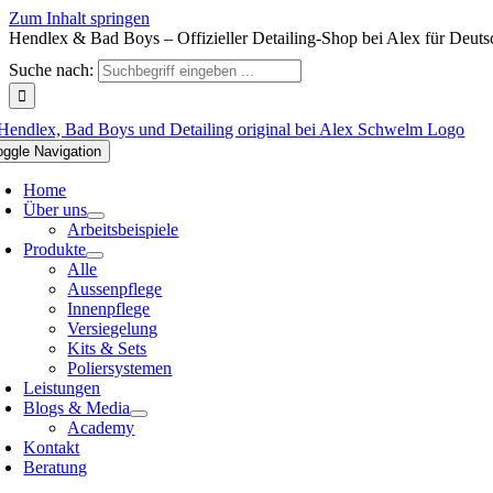
Zum Inhalt springen
Hendlex & Bad Boys – Offizieller Detailing-Shop bei Alex für Deuts
Suche nach:
oggle Navigation
Home
Über uns
Arbeitsbeispiele
Produkte
Alle
Aussenpflege
Innenpflege
Versiegelung
Kits & Sets
Poliersystemen
Leistungen
Blogs & Media
Academy
Kontakt
Beratung