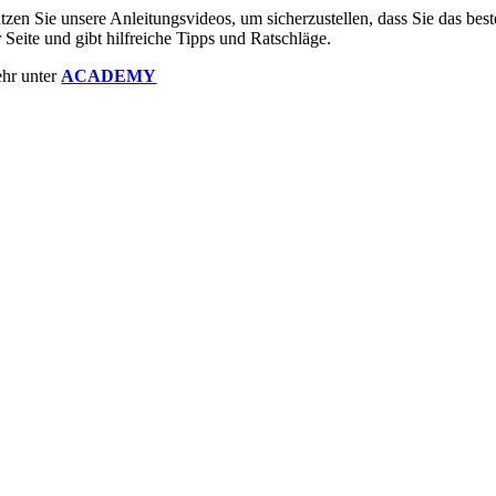
tzen Sie unsere Anleitungsvideos, um sicherzustellen, dass Sie das b
r Seite und gibt hilfreiche Tipps und Ratschläge.
hr unter
ACADEMY