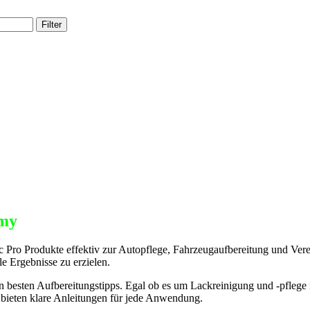
Filter
my
Pro Produkte effektiv zur Autopflege, Fahrzeugaufbereitung und Vere
le Ergebnisse zu erzielen.
n besten Aufbereitungstipps. Egal ob es um Lackreinigung und -pflege
 bieten klare Anleitungen für jede Anwendung.