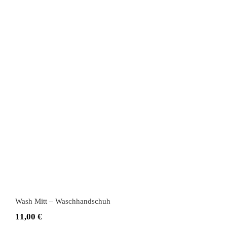
Wash Mitt – Waschhandschuh
Wash Mitt – Waschhandschuh
11,00
€