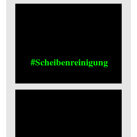
#Scheibenreinigung