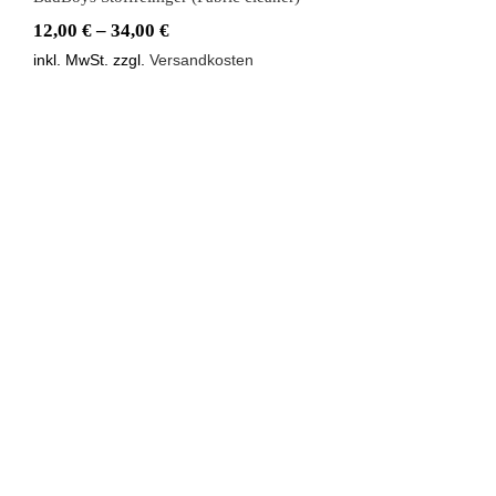
12,00
€
–
34,00
€
inkl. MwSt.
zzgl.
Versandkosten
BadBoys Trockentuch