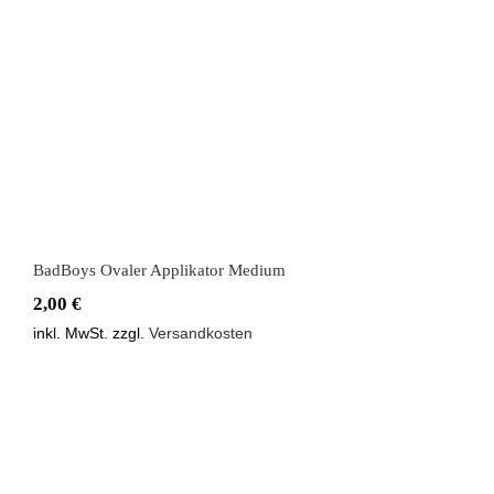
BadBoys Ovaler Applikator Medium
BadBoys Ovaler Applikator Medium
2,00
€
inkl. MwSt.
zzgl.
Versandkosten