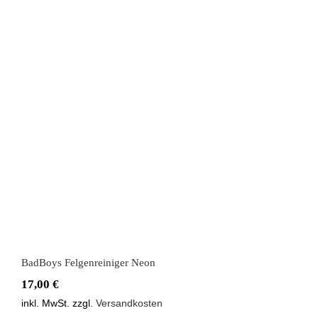
BadBoys Felgenreiniger Neon
BadBoys Felgenreiniger Neon
17,00
€
inkl. MwSt.
zzgl.
Versandkosten