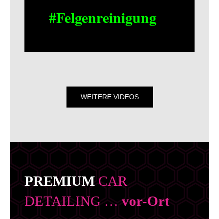
#Felgenreinigung
WEITERE VIDEOS
PREMIUM
CAR
DETAILING …
vor-Ort