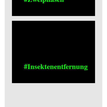
#Insektenentfernung