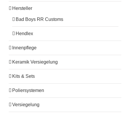
Hersteller
Bad Boys RR Customs
Hendlex
Innenpflege
Keramik Versiegelung
Kits & Sets
Poliersystemen
Versiegelung