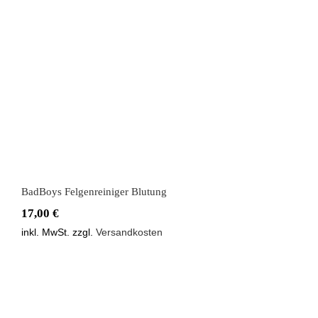
BadBoys Felgenreiniger Blutung
BadBoys Felgenreiniger Blutung
17,00
€
inkl. MwSt.
zzgl.
Versandkosten