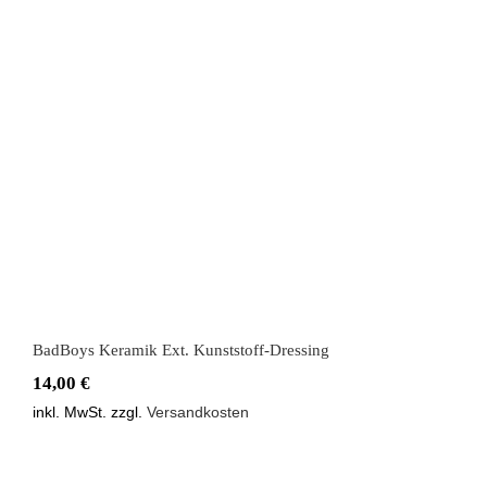
BadBoys Keramik Ext. Kunststoff-
Dressing
BadBoys Keramik Ext. Kunststoff-Dressing
14,00
€
inkl. MwSt.
zzgl.
Versandkosten