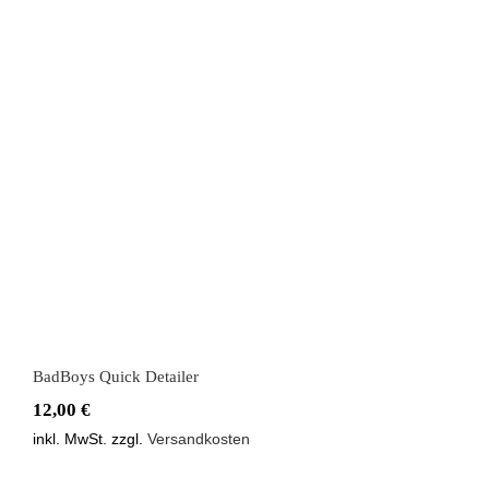
BadBoys Quick Detailer
BadBoys Quick Detailer
12,00
€
inkl. MwSt.
zzgl.
Versandkosten