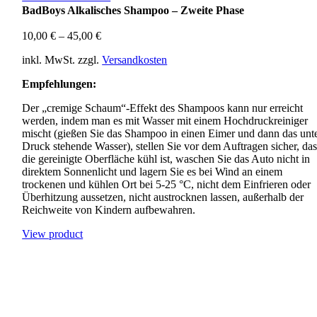
BadBoys Alkalisches Shampoo – Zweite Phase
10,00
€
–
45,00
€
inkl. MwSt.
zzgl.
Versandkosten
Empfehlungen:
Der „cremige Schaum“-Effekt des Shampoos kann nur erreicht
werden, indem man es mit Wasser mit einem Hochdruckreiniger
mischt (gießen Sie das Shampoo in einen Eimer und dann das unt
Druck stehende Wasser), stellen Sie vor dem Auftragen sicher, das
die gereinigte Oberfläche kühl ist, waschen Sie das Auto nicht in
direktem Sonnenlicht und lagern Sie es bei Wind an einem
trockenen und kühlen Ort bei 5-25 °C, nicht dem Einfrieren oder
Überhitzung aussetzen, nicht austrocknen lassen, außerhalb der
Reichweite von Kindern aufbewahren.
View product