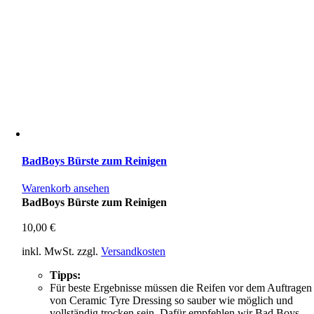
BadBoys Bürste zum Reinigen
Warenkorb ansehen
BadBoys Bürste zum Reinigen
10,00
€
inkl. MwSt.
zzgl.
Versandkosten
Tipps:
Für beste Ergebnisse müssen die Reifen vor dem Auftragen
von Ceramic Tyre Dressing so sauber wie möglich und
vollständig trocken sein. Dafür empfehlen wir Bad Boys