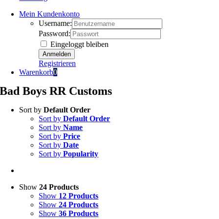
Mein Kundenkonto
Username:
Password:
Eingeloggt bleiben
Registrieren
Warenkorb
0
Bad Boys RR Customs
Sort by
Default Order
Sort by
Default Order
Sort by
Name
Sort by
Price
Sort by
Date
Sort by
Popularity
Show
24 Products
Show
12 Products
Show
24 Products
Show
36 Products