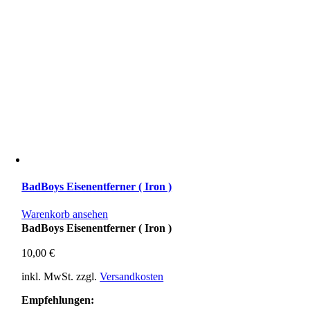
BadBoys Eisenentferner ( Iron )
Warenkorb ansehen
BadBoys Eisenentferner ( Iron )
10,00
€
inkl. MwSt.
zzgl.
Versandkosten
Empfehlungen: