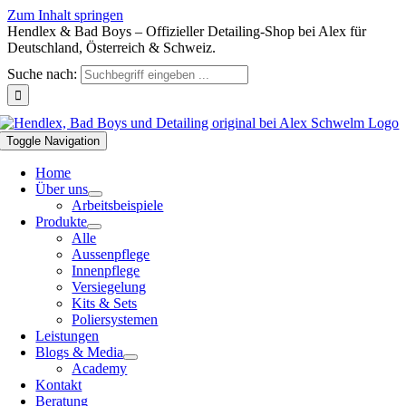
Zum Inhalt springen
Hendlex & Bad Boys – Offizieller Detailing-Shop bei Alex für
Deutschland, Österreich & Schweiz.
Suche nach:
Toggle Navigation
Home
Über uns
Arbeitsbeispiele
Produkte
Alle
Aussenpflege
Innenpflege
Versiegelung
Kits & Sets
Poliersystemen
Leistungen
Blogs & Media
Academy
Kontakt
Beratung