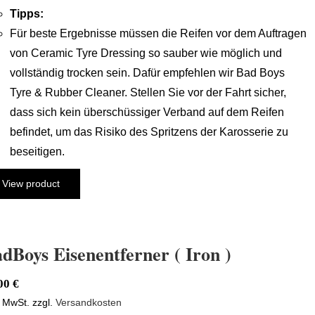
Tipps:
Für beste Ergebnisse müssen die Reifen vor dem Auftragen
von Ceramic Tyre Dressing so sauber wie möglich und
vollständig trocken sein. Dafür empfehlen wir Bad Boys
Tyre & Rubber Cleaner. Stellen Sie vor der Fahrt sicher,
dass sich kein überschüssiger Verband auf dem Reifen
befindet, um das Risiko des Spritzens der Karosserie zu
beseitigen.
View product
dBoys Eisenentferner ( Iron )
,00
€
. MwSt.
zzgl.
Versandkosten