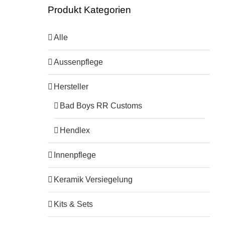
Produkt Kategorien
Alle
Aussenpflege
Hersteller
Bad Boys RR Customs
Hendlex
Innenpflege
Keramik Versiegelung
Kits & Sets