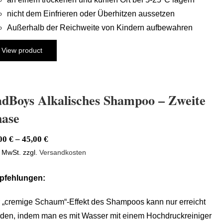
nicht dem Einfrieren oder Überhitzen aussetzen
Außerhalb der Reichweite von Kindern aufbewahren
View product
dBoys Alkalisches Shampoo – Zweite
ase
,00
€
–
45,00
€
. MwSt.
zzgl.
Versandkosten
pfehlungen:
 „cremige Schaum“-Effekt des Shampoos kann nur erreicht
den, indem man es mit Wasser mit einem Hochdruckreiniger