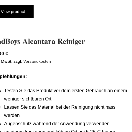
View product
dBoys Alcantara Reiniger
,00
€
. MwSt.
zzgl.
Versandkosten
pfehlungen:
Testen Sie das Produkt vor dem ersten Gebrauch an einem
weniger sichtbaren Ort
Lassen Sie das Material bei der Reinigung nicht nass
werden
Augenschutz während der Anwendung verwenden
an einem trockenen und kühlen Ort bei 5-25°C lagern