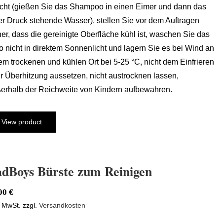
cht (gießen Sie das Shampoo in einen Eimer und dann das
er Druck stehende Wasser), stellen Sie vor dem Auftragen
her, dass die gereinigte Oberfläche kühl ist, waschen Sie das
o nicht in direktem Sonnenlicht und lagern Sie es bei Wind an
em trockenen und kühlen Ort bei 5-25 °C, nicht dem Einfrieren
r Überhitzung aussetzen, nicht austrocknen lassen,
erhalb der Reichweite von Kindern aufbewahren.
View product
dBoys Bürste zum Reinigen
,00
€
. MwSt.
zzgl.
Versandkosten