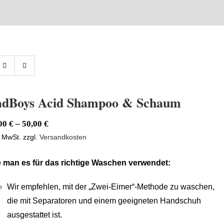
adBoys Acid Shampoo & Schaum
,00
€
–
50,00
€
. MwSt.
zzgl.
Versandkosten
 man es für das richtige Waschen verwendet:
Wir empfehlen, mit der „Zwei-Eimer“-Methode zu waschen,
die mit Separatoren und einem geeigneten Handschuh
ausgestattet ist.