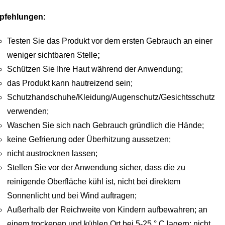
pfehlungen:
Testen Sie das Produkt vor dem ersten Gebrauch an einer
weniger sichtbaren Stelle
;
Schützen Sie Ihre Haut während der Anwendung;
das Produkt kann hautreizend sein;
Schutzhandschuhe/Kleidung/Augenschutz/Gesichtsschutz
verwenden;
Waschen Sie sich nach Gebrauch gründlich die Hände;
keine Gefrierung oder Überhitzung aussetzen;
nicht austrocknen lassen;
Stellen Sie vor der Anwendung sicher, dass die zu
reinigende Oberfläche kühl ist, nicht bei direktem
Sonnenlicht und bei Wind auftragen;
Außerhalb der Reichweite von Kindern aufbewahren; an
einem trockenen und kühlen Ort bei 5-25 ° C lagern; nicht